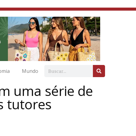
omia
Mundo
om uma série de
s tutores