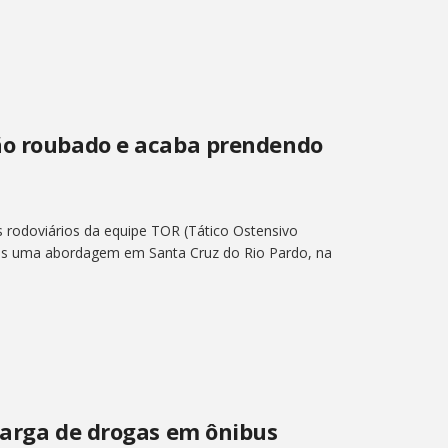
ão roubado e acaba prendendo
s rodoviários da equipe TOR (Tático Ostensivo
ós uma abordagem em Santa Cruz do Rio Pardo, na
carga de drogas em ônibus