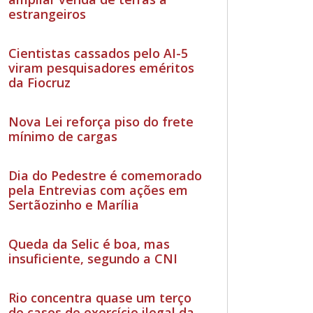
estrangeiros
Cientistas cassados pelo AI-5
viram pesquisadores eméritos
da Fiocruz
Nova Lei reforça piso do frete
mínimo de cargas
Dia do Pedestre é comemorado
pela Entrevias com ações em
Sertãozinho e Marília
Queda da Selic é boa, mas
insuficiente, segundo a CNI
Rio concentra quase um terço
de casos de exercício ilegal da