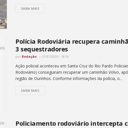
SAIBA MAIS
Polícia Rodoviária recupera caminh
3 sequestradores
por
Redação
31/07/2026 - 18:36
Ação policial aconteceu em Santa Cruz do Rio Pardo Policiai
Rodoviário) conseguiram recuperar um caminhão Volvo, ap
região de Ourinhos. Conforme informações da polícia, o...
SAIBA MAIS
Policiamento rodoviário intercepta 