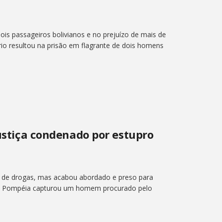
is passageiros bolivianos e no prejuízo de mais de
rio resultou na prisão em flagrante de dois homens
Justiça condenado por estupro
 de drogas, mas acabou abordado e preso para
r de Pompéia capturou um homem procurado pelo