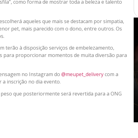
fila”, como forma de mostrar toda a beleza e talento
 escolherá aqueles que mais se destacam por simpatia,
menor pet, mais parecido com o dono, entre outros. Os
s.
bém terão à disposição serviços de embelezamento,
ades para proporcionar momentos de muita diversão para
a mensagem no Instagram do
@meupet_delivery
com a
a inscrição no dia evento.
r peso que posteriormente será revertida para a ONG