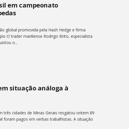
asil em campeonato
oedas
ão global promovida pela Hash Hedge e firma
io O trader mariliense Rodrigo Brito, especialista
stou o...
em situação análoga à
 três cidades de Minas Gerais resgatou ontem 89
il foram pagos em verbas trabalhistas. A situação