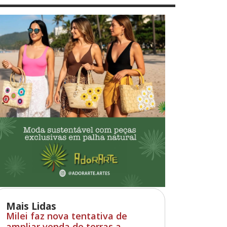
Mais Lidas
Milei faz nova tentativa de
ampliar venda de terras a