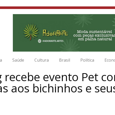
ia
Saúde
Cultura
Brasil
Política
Econ
g recebe evento Pet c
as aos bichinhos e seu