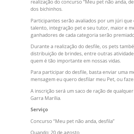
realização do concurso “Meu pet não anda, des
dos bichinhos.
Participantes serão avaliados por um júri que
talento, integração pet e seu tutor, maior e 
ganhadores de cada categoria serão premiado
Durante a realização do desfile, os pets tam
distribuição de brindes, entre outras ativid
quem é tão importante em nossas vidas.
Para participar do desfile, basta enviar um
mensagem eu quero desfilar meu Pet, ou fazer 
A inscrição será um saco de ração de qualque
Garra Marília.
Serviço
Concurso “Meu pet não anda, desfila”
Quando: 20 de agosto