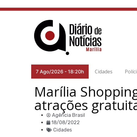
Cidades
Políc
7 Ago/2026
-
18:20h
Marília Shoppin
atrações gratuit
Agência Brasil
18/08/2022
Cidades