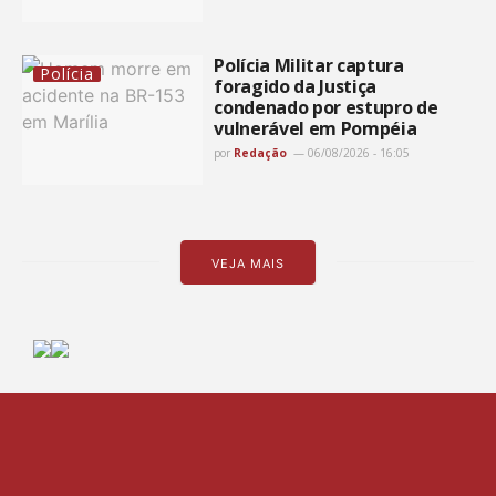
Polícia Militar captura
Polícia
foragido da Justiça
condenado por estupro de
vulnerável em Pompéia
por
Redação
06/08/2026 - 16:05
VEJA MAIS