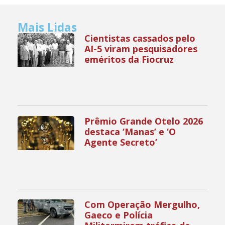
Mais Lidas
Cientistas cassados pelo
AI-5 viram pesquisadores
eméritos da Fiocruz
Prêmio Grande Otelo 2026
destaca ‘Manas’ e ‘O
Agente Secreto’
Com Operação Mergulho,
Gaeco e Polícia