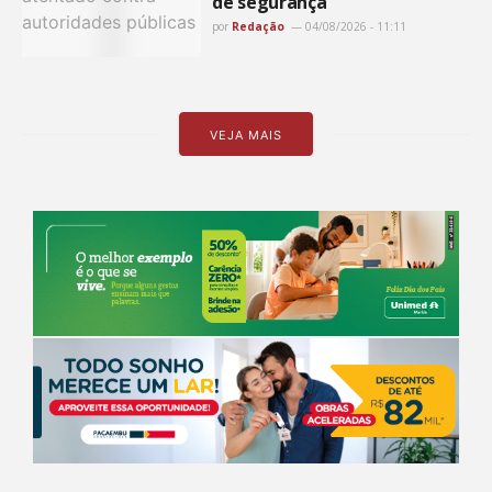
de segurança
por
Redação
04/08/2026 - 11:11
VEJA MAIS