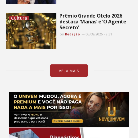
Prêmio Grande Otelo 2026
Cultura
destaca ‘Manas’ e ‘O Agente
Secreto’
por
Redação
06/08/2026 - 9:31
VEJA MAIS