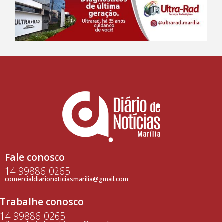
Fale conosco
14 99886-0265
comercialdiarionoticiasmarilia@gmail.com
Trabalhe conosco
14 99886-0265