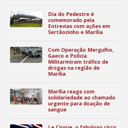
Dia do Pedestre é
comemorado pela
Entrevias com ações em
Sertãozinho e Marília
Com Operação Mergulho,
Gaeco e Polícia
Militarmiram tráfico de
drogas na região de
Marília
Marília reage com
solidariedade ao chamado
urgente para doação de
sangue
Le Cirque, o fabuloso circo