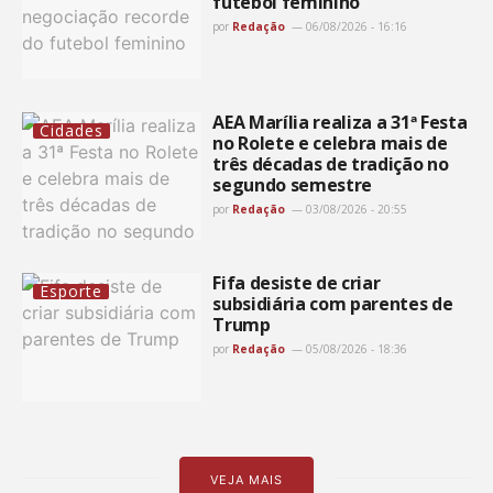
futebol feminino
por
Redação
06/08/2026 - 16:16
AEA Marília realiza a 31ª Festa
Cidades
no Rolete e celebra mais de
três décadas de tradição no
segundo semestre
por
Redação
03/08/2026 - 20:55
Fifa desiste de criar
Esporte
subsidiária com parentes de
Trump
por
Redação
05/08/2026 - 18:36
VEJA MAIS