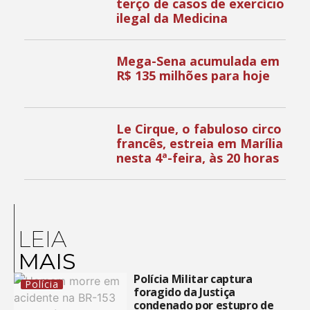
terço de casos de exercício
ilegal da Medicina
Mega-Sena acumulada em
R$ 135 milhões para hoje
Le Cirque, o fabuloso circo
francês, estreia em Marília
nesta 4ª-feira, às 20 horas
LEIA
MAIS
Polícia Militar captura
Polícia
foragido da Justiça
condenado por estupro de