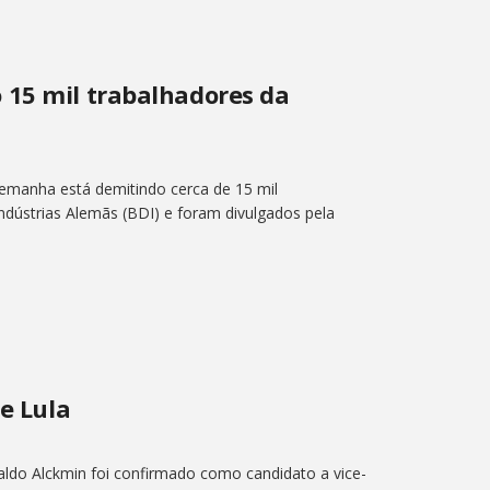
 15 mil trabalhadores da
Alemanha está demitindo cerca de 15 mil
dústrias Alemãs (BDI) e foram divulgados pela
de Lula
aldo Alckmin foi confirmado como candidato a vice-