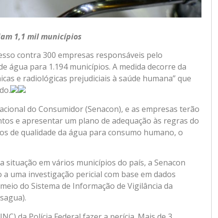
am 1,1 mil municípios
ocesso contra 300 empresas responsáveis pelo
de água para 1.194 municípios. A medida decorre da
icas e radiológicas prejudiciais à saúde humana” que
do.
 Nacional do Consumidor (Senacon), e as empresas terão
entos e apresentar um plano de adequação às regras do
os de qualidade da água para consumo humano, o
a situação em vários municípios do país, a Senacon
ício a uma investigação pericial com base em dados
 meio do Sistema de Informação de Vigilância da
sagua).
INC) da Polícia Federal fazer a perícia. Mais de 3