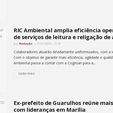
RIC Ambiental amplia eficiência op
de serviços de leitura e religação de
por
Redação
31/07/2026 - 12:59
Colaboradores atuarão devidamente uniformizados, com a ide
Com o objetivo de garantir mais eficiência, agilidade e quali
Ambiental passa a contar com a Cogesan para a...
SAIBA MAIS
Ex-prefeito de Guarulhos reúne mai
com lideranças em Marília