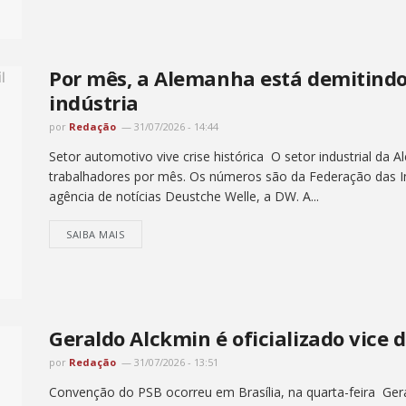
Por mês, a Alemanha está demitindo
indústria
por
Redação
31/07/2026 - 14:44
Setor automotivo vive crise histórica O setor industrial da 
trabalhadores por mês. Os números são da Federação das In
agência de notícias Deustche Welle, a DW. A...
SAIBA MAIS
Geraldo Alckmin é oficializado vice 
por
Redação
31/07/2026 - 13:51
Convenção do PSB ocorreu em Brasília, na quarta-feira Ger