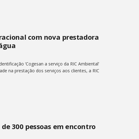
eracional com nova prestadora
 água
ntificação ‘Cogesan a serviço da RIC Ambiental’
dade na prestação dos serviços aos clientes, a RIC
s de 300 pessoas em encontro