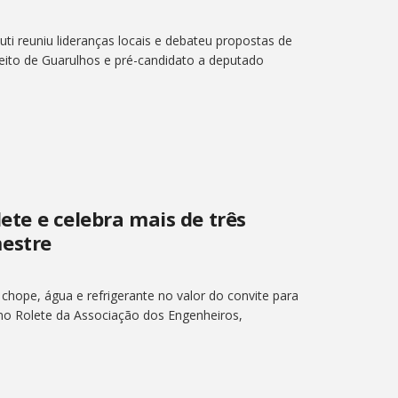
i reuniu lideranças locais e debateu propostas de
efeito de Guarulhos e pré-candidato a deputado
lete e celebra mais de três
estre
 chope, água e refrigerante no valor do convite para
 no Rolete da Associação dos Engenheiros,