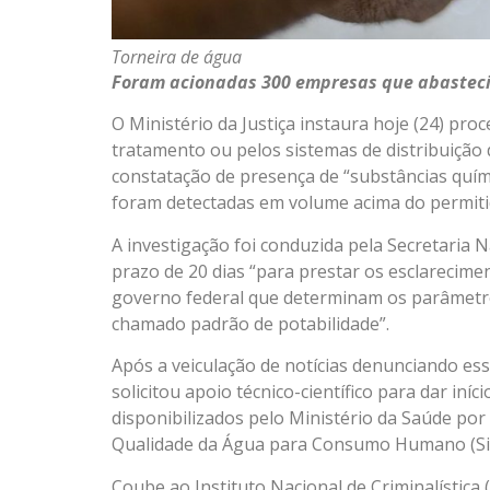
Torneira de água
Foram acionadas 300 empresas que abasteci
O Ministério da Justiça instaura hoje (24) pr
tratamento ou pelos sistemas de distribuição 
constatação de presença de “substâncias quím
foram detectadas em volume acima do permiti
A investigação foi conduzida pela Secretaria
prazo de 20 dias “para prestar os esclarecim
governo federal que determinam os parâmetr
chamado padrão de potabilidade”.
Após a veiculação de notícias denunciando ess
solicitou apoio técnico-científico para dar in
disponibilizados pelo Ministério da Saúde por
Qualidade da Água para Consumo Humano (Si
Coube ao Instituto Nacional de Criminalística (