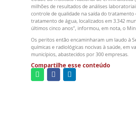
milhões de resultados de análises laboratori
controle de qualidade na saída do tratamento 
tratamento de água, localizados em 3.342 mun
últimos cinco anos”, informou, em nota, o Minis
Os peritos então encaminharam um laudo à S
químicas e radiológicas nocivas à saúde, em v
municípios, abastecidos por 300 empresas.
Compartilhe esse conteúdo