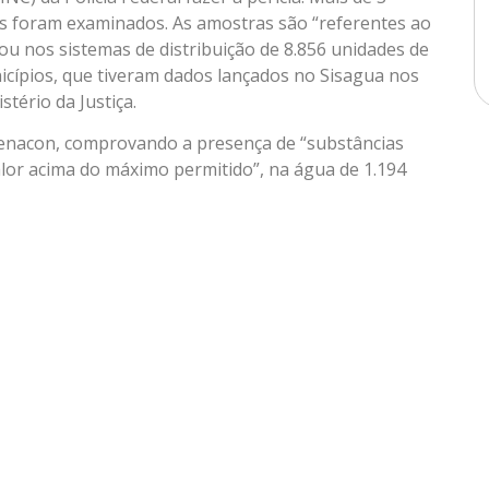
ais foram examinados. As amostras são “referentes ao
ou nos sistemas de distribuição de 8.856 unidades de
icípios, que tiveram dados lançados no Sisagua nos
tério da Justiça.
enacon, comprovando a presença de “substâncias
alor acima do máximo permitido”, na água de 1.194