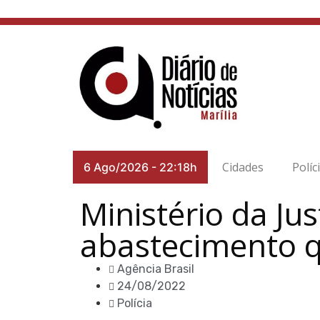
Cidades
Políc
6 Ago/2026
-
22:18h
Ministério da Ju
abastecimento q
Agência Brasil
24/08/2022
Polícia