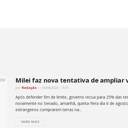
Milei faz nova tentativa de ampliar 
por
Redação
06/08/2026 - 15:31
Após defender fim de limite, governo recua para 25% das ter
novamente no Senado, amanhã, quinta-feira dia 6 de agosto , 
estrangeiros comprarem terras na...
SAIBA MAIS