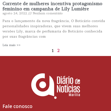
Corrente de mulheres incentiva protagonismo
feminino em campanha de Lily Lumière
agosto 24, 2022
Nenhum comentário
Para o lançamento da nova fragrância, O Boticário convida
personalidades inspiradoras, que vivem suas melhores
versões Lily, marca de perfumaria do Boticário conhecida
por suas fragrâncias com
Leia mais >>
1
2
Fale conosco