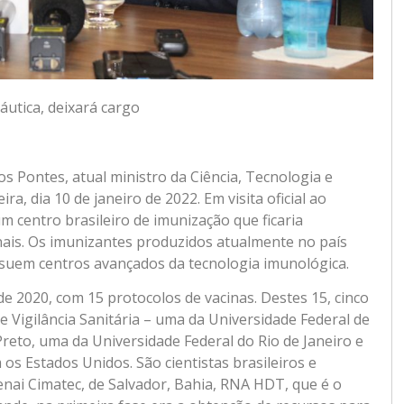
áutica, deixará cargo
os Pontes, atual ministro da Ciência, Tecnologia e
a, dia 10 de janeiro de 2022. Em visita oficial ao
 centro brasileiro de imunização que ficaria
ais. Os imunizantes produzidos atualmente no país
ssuem centros avançados da tecnologia imunológica.
e 2020, com 15 protocolos de vacinas. Destes 15, cinco
 Vigilância Sanitária – uma da Universidade Federal de
reto, uma da Universidade Federal do Rio de Janeiro e
os Estados Unidos. São cientistas brasileiros e
nai Cimatec, de Salvador, Bahia, RNA HDT, que é o