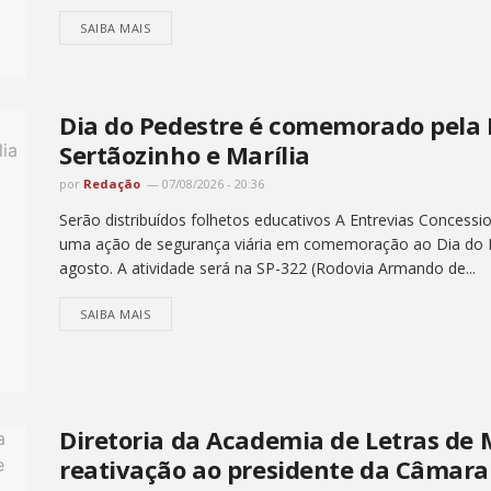
SAIBA MAIS
Dia do Pedestre é comemorado pela 
Sertãozinho e Marília
por
Redação
07/08/2026 - 20:36
Serão distribuídos folhetos educativos A Entrevias Concession
uma ação de segurança viária em comemoração ao Dia do P
agosto. A atividade será na SP-322 (Rodovia Armando de...
SAIBA MAIS
Diretoria da Academia de Letras de 
reativação ao presidente da Câmara