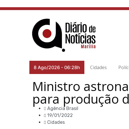
Cidades
Políc
8 Ago/2026
-
06:28h
Ministro astron
para produção d
Agência Brasil
19/01/2022
Cidades