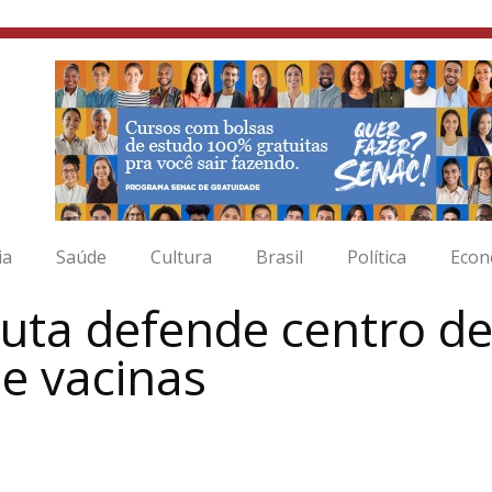
ia
Saúde
Cultura
Brasil
Política
Econ
auta defende centro d
e vacinas