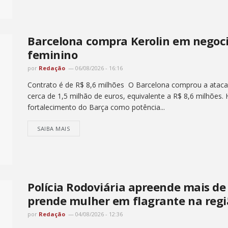
Barcelona compra Kerolin em negoci
feminino
por
Redação
06/08/2026 - 16:16
Contrato é de R$ 8,6 milhões O Barcelona comprou a atacant
cerca de 1,5 milhão de euros, equivalente a R$ 8,6 milhões. 
fortalecimento do Barça como potência...
SAIBA MAIS
Polícia Rodoviária apreende mais de
prende mulher em flagrante na regi
por
Redação
04/08/2026 - 12:36