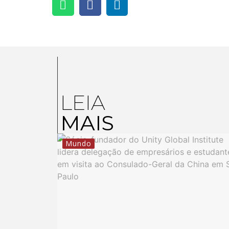
LEIA
MAIS
Mundo