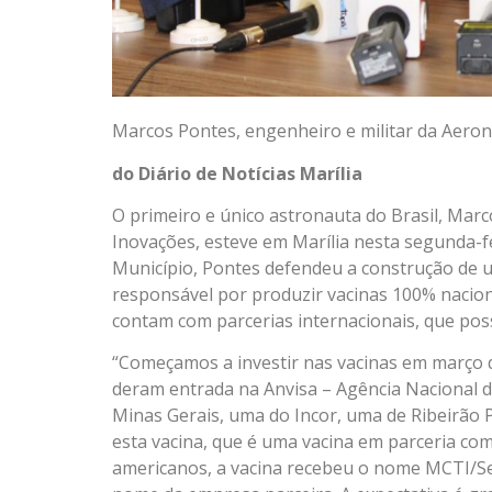
Marcos Pontes, engenheiro e militar da Aeron
do Diário de Notícias Marília
O primeiro e único astronauta do Brasil, Marc
Inovações, esteve em Marília nesta segunda-feir
Município, Pontes defendeu a construção de um
responsável por produzir vacinas 100% nacion
contam com parcerias internacionais, que po
“Começamos a investir nas vacinas em março d
deram entrada na Anvisa – Agência Nacional de
Minas Gerais, uma do Incor, uma de Ribeirão P
esta vacina, que é uma vacina em parceria com 
americanos, a vacina recebeu o nome MCTI/Se