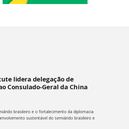
tute lidera delegação de
 ao Consulado-Geral da China
árido brasileiro e o fortalecimento da diplomacia
senvolvimento sustentável do semiárido brasileiro e