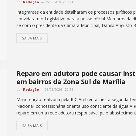
por
Redação
06/08/2026 - 17:21
Integrantes da entidade detalharam os processos jurídicos p
convidaram o Legislativo para a posse oficial Membros da di
se com o presidente da Câmara Municipal, Danilo Augusto Big
SAIBA MAIS
Reparo em adutora pode causar inst
em bairros da Zona Sul de Marília
por
Redação
03/08/2026 - 20:26
Manutenção realizada pela RIC Ambiental nesta segunda-feir
Nacional; concessionária orienta uso consciente da água A R
reparo em uma rede adutora responsável pelo abastecimento
SAIBA MAIS