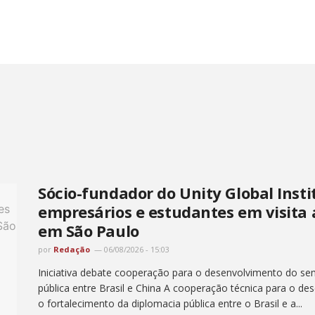
Sócio-fundador do Unity Global Insti
empresários e estudantes em visita
em São Paulo
por
Redação
06/08/2026 - 15:03
Iniciativa debate cooperação para o desenvolvimento do semi
pública entre Brasil e China A cooperação técnica para o de
o fortalecimento da diplomacia pública entre o Brasil e a...