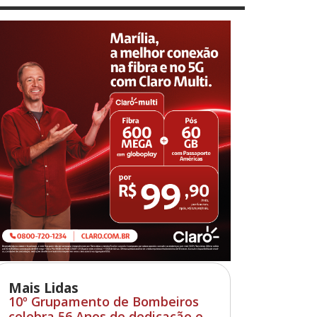
Mais Lidas
10º Grupamento de Bombeiros
celebra 56 Anos de dedicação e