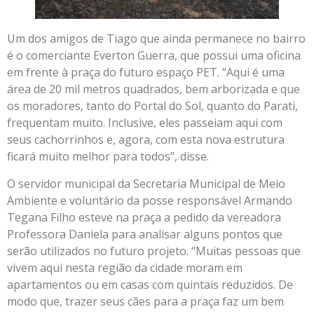
Um dos amigos de Tiago que ainda permanece no bairro
é o comerciante Everton Guerra, que possui uma oficina
em frente à praça do futuro espaço PET. “Aqui é uma
área de 20 mil metros quadrados, bem arborizada e que
os moradores, tanto do Portal do Sol, quanto do Parati,
frequentam muito. Inclusive, eles passeiam aqui com
seus cachorrinhos e, agora, com esta nova estrutura
ficará muito melhor para todos”, disse.
O servidor municipal da Secretaria Municipal de Meio
Ambiente e voluntário da posse responsável Armando
Tegana Filho esteve na praça a pedido da vereadora
Professora Daniela para analisar alguns pontos que
serão utilizados no futuro projeto. “Muitas pessoas que
vivem aqui nesta região da cidade moram em
apartamentos ou em casas com quintais reduzidos. De
modo que, trazer seus cães para a praça faz um bem