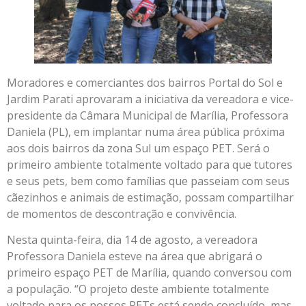
Moradores e comerciantes dos bairros Portal do Sol e
Jardim Parati aprovaram a iniciativa da vereadora e vice-
presidente da Câmara Municipal de Marília, Professora
Daniela (PL), em implantar numa área pública próxima
aos dois bairros da zona Sul um espaço PET. Será o
primeiro ambiente totalmente voltado para que tutores
e seus pets, bem como famílias que passeiam com seus
cãezinhos e animais de estimação, possam compartilhar
de momentos de descontração e convivência.
Nesta quinta-feira, dia 14 de agosto, a vereadora
Professora Daniela esteve na área que abrigará o
primeiro espaço PET de Marília, quando conversou com
a população. “O projeto deste ambiente totalmente
voltado para os nossos PETs está sendo concluído, mas