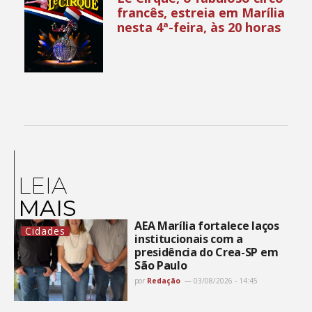
francês, estreia em Marília
nesta 4ª-feira, às 20 horas
LEIA
MAIS
AEA Marília fortalece laços
Cidades
institucionais com a
presidência do Crea-SP em
São Paulo
por
Redação
03/08/2026 - 14:45