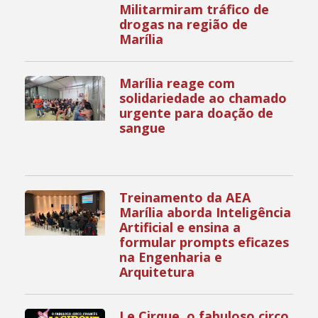
Militarmiram tráfico de
drogas na região de
Marília
Marília reage com
solidariedade ao chamado
urgente para doação de
sangue
Treinamento da AEA
Marília aborda Inteligência
Artificial e ensina a
formular prompts eficazes
na Engenharia e
Arquitetura
Le Cirque, o fabuloso circo