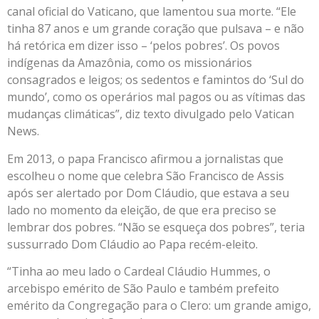
canal oficial do Vaticano, que lamentou sua morte. “Ele
tinha 87 anos e um grande coração que pulsava – e não
há retórica em dizer isso – ‘pelos pobres’. Os povos
indígenas da Amazônia, como os missionários
consagrados e leigos; os sedentos e famintos do ‘Sul do
mundo’, como os operários mal pagos ou as vítimas das
mudanças climáticas”, diz texto divulgado pelo Vatican
News.
Em 2013, o papa Francisco afirmou a jornalistas que
escolheu o nome que celebra São Francisco de Assis
após ser alertado por Dom Cláudio, que estava a seu
lado no momento da eleição, de que era preciso se
lembrar dos pobres. “Não se esqueça dos pobres”, teria
sussurrado Dom Cláudio ao Papa recém-eleito.
“Tinha ao meu lado o Cardeal Cláudio Hummes, o
arcebispo emérito de São Paulo e também prefeito
emérito da Congregação para o Clero: um grande amigo,