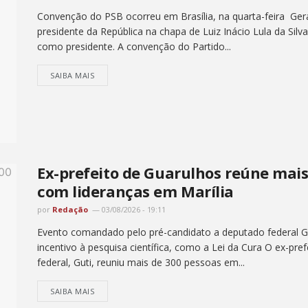
Convenção do PSB ocorreu em Brasília, na quarta-feira Ger
presidente da República na chapa de Luiz Inácio Lula da Sil
como presidente. A convenção do Partido...
SAIBA MAIS
Ex-prefeito de Guarulhos reúne mai
com lideranças em Marília
por
Redação
03/08/2026 - 19:11
Evento comandado pelo pré-candidato a deputado federal Gut
incentivo à pesquisa científica, como a Lei da Cura O ex-pr
federal, Guti, reuniu mais de 300 pessoas em...
SAIBA MAIS