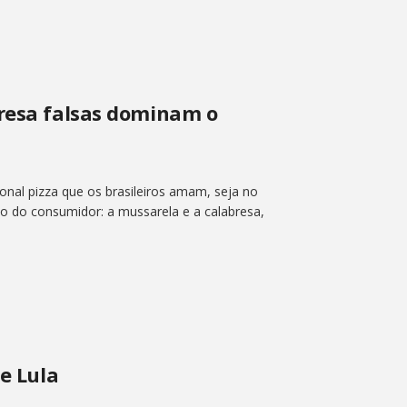
bresa falsas dominam o
onal pizza que os brasileiros amam, seja no
ão do consumidor: a mussarela e a calabresa,
de Lula