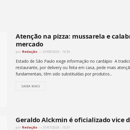
Atenção na pizza: mussarela e cala
mercado
por
Redação
03/08/2026 - 16:36
Estado de São Paulo exige informação no cardápio A tradici
restaurante, por delivery ou feita em casa, pede mais atenç
fundamentais, têm sido substituídas por produtos...
SAIBA MAIS
Geraldo Alckmin é oficializado vice 
por
Redação
31/07/2026 - 13:51