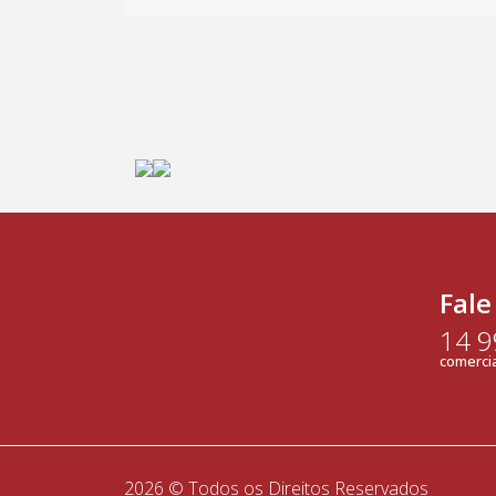
Fale
14 
comercia
2026 © Todos os Direitos Reservados