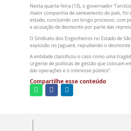
Nesta quarta-feira (13), o governador Tarcísio 
maior companhia de saneamento do país, foi c
estado, concluindo um longo processo, com p
e acusação de desmonte por parte das repres
O Sindicato dos Engenheiros no Estado de São
explosão no Jaguaré, repudiando o desmonte
A entidade classificou o caso como uma tragéd
urgente de políticas de gestão que colocam em
das operações e o interesse público”.
Compartilhe esse conteúdo