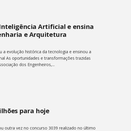
teligência Artificial e ensina
enharia e Arquitetura
u a evolução histórica da tecnologia e ensinou a
nal As oportunidades e transformações trazidas
ssociação dos Engenheiros,...
lhões para hoje
ou outra vez no concurso 3039 realizado no último