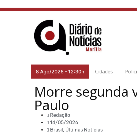
Cidades
Políc
8 Ago/2026
-
12:30h
Morre segunda v
Paulo
Redação
14/05/2026
Brasil
,
Últimas Notícias