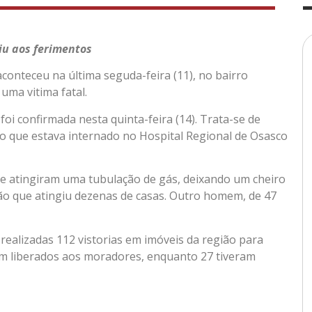
iu aos ferimentos
aconteceu na última seguda-feira (11), no bairro
uma vitima fatal.
oi confirmada nesta quinta-feira (14). Trata-se de
ro que estava internado no Hospital Regional de Osasco
ue atingiram uma tubulação de gás, deixando um cheiro
são que atingiu dezenas de casas. Outro homem, de 47
m realizadas 112 vistorias em imóveis da região para
ram liberados aos moradores, enquanto 27 tiveram