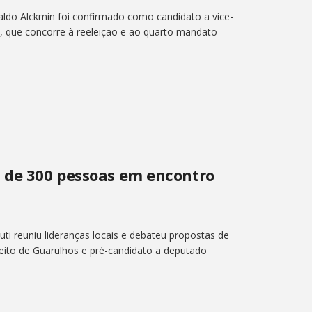
aldo Alckmin foi confirmado como candidato a vice-
va, que concorre à reeleição e ao quarto mandato
s de 300 pessoas em encontro
i reuniu lideranças locais e debateu propostas de
efeito de Guarulhos e pré-candidato a deputado