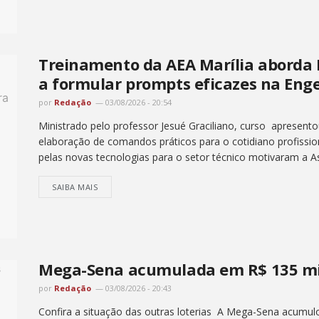
Treinamento da AEA Marília aborda In
a formular prompts eficazes na Eng
por
Redação
03/08/2026 - 20:54
Ministrado pelo professor Jesué Graciliano, curso apresento
elaboração de comandos práticos para o cotidiano profissio
pelas novas tecnologias para o setor técnico motivaram a A
SAIBA MAIS
Mega-Sena acumulada em R$ 135 mi
por
Redação
03/08/2026 - 20:43
Confira a situação das outras loterias A Mega-Sena acumul