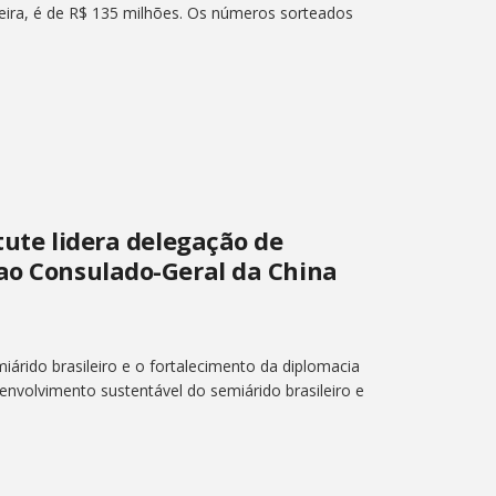
feira, é de R$ 135 milhões. Os números sorteados
tute lidera delegação de
 ao Consulado-Geral da China
árido brasileiro e o fortalecimento da diplomacia
senvolvimento sustentável do semiárido brasileiro e