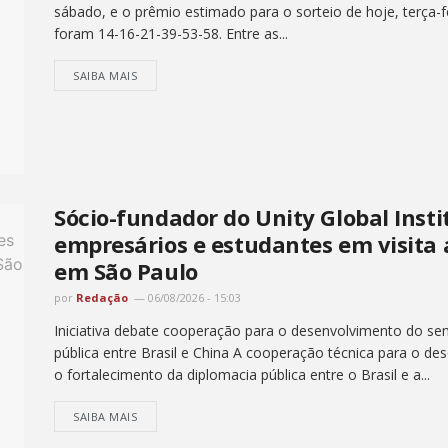
sábado, e o prêmio estimado para o sorteio de hoje, terça-
foram 14-16-21-39-53-58. Entre as...
SAIBA MAIS
Sócio-fundador do Unity Global Insti
empresários e estudantes em visita
em São Paulo
por
Redação
06/08/2026 - 15:03
Iniciativa debate cooperação para o desenvolvimento do semi
pública entre Brasil e China A cooperação técnica para o de
o fortalecimento da diplomacia pública entre o Brasil e a...
SAIBA MAIS