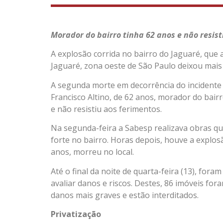
Morador do bairro tinha 62 anos e não resist
A explosão corrida no bairro do Jaguaré, que 
Jaguaré, zona oeste de São Paulo deixou mais 
A segunda morte em decorrência do incidente f
Francisco Altino, de 62 anos, morador do bair
e não resistiu aos ferimentos.
Na segunda-feira a Sabesp realizava obras q
forte no bairro. Horas depois, houve a explo
anos, morreu no local.
Até o final da noite de quarta-feira (13), fora
avaliar danos e riscos. Destes, 86 imóveis fo
danos mais graves e estão interditados.
Privatização