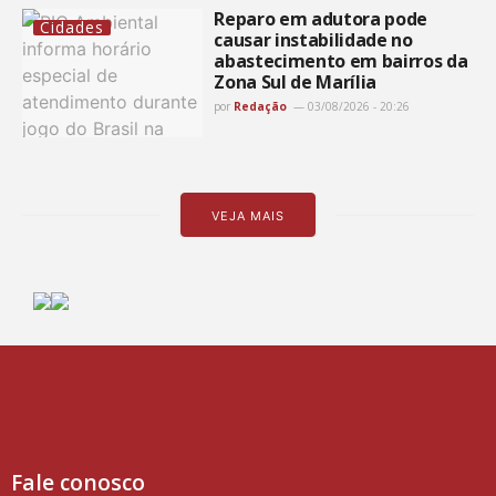
Reparo em adutora pode
Cidades
causar instabilidade no
abastecimento em bairros da
Zona Sul de Marília
por
Redação
03/08/2026 - 20:26
VEJA MAIS
Fale conosco