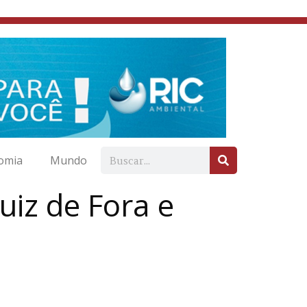
omia
Mundo
iz de Fora e