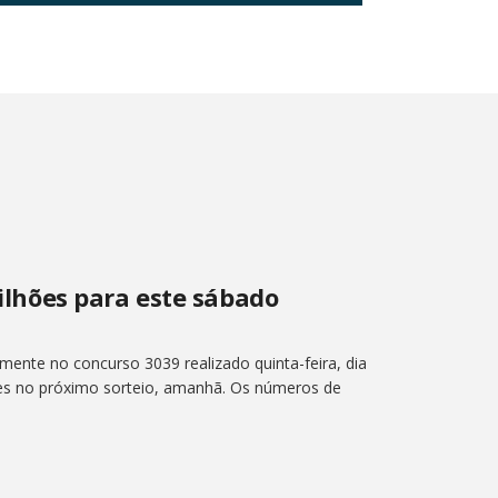
hões para este sábado
nte no concurso 3039 realizado quinta-feira, dia
ões no próximo sorteio, amanhã. Os números de