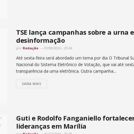
TSE lança campanhas sobre a urna e
desinformação
por
Redação
03/08/2026 - 20:46
Até sexta-feira será abordado um tema por dia O Tribunal Su
Nacional do Sistema Eletrônico de Votação, que vai até sex
transparência da urna eletrônica. Outra campanha...
SAIBA MAIS
Guti e Rodolfo Fanganiello fortale
lideranças em Marília
por
Redação
31/07/2026 - 20:28