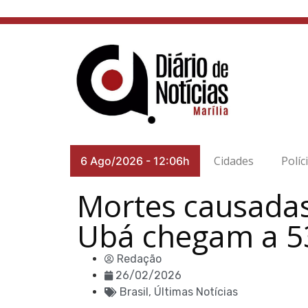
Cidades
Políc
6 Ago/2026
-
12:06h
Mortes causadas
Ubá chegam a 5
Redação
26/02/2026
Brasil
,
Últimas Notícias