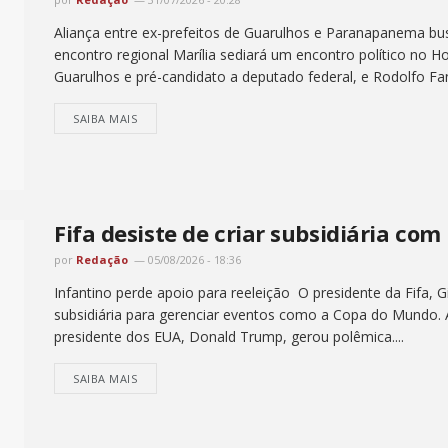
Aliança entre ex-prefeitos de Guarulhos e Paranapanema busc
encontro regional Marília sediará um encontro político no Hot
Guarulhos e pré-candidato a deputado federal, e Rodolfo Fang
SAIBA MAIS
Fifa desiste de criar subsidiária co
por
Redação
05/08/2026 - 18:36
Infantino perde apoio para reeleição O presidente da Fifa, Gi
subsidiária para gerenciar eventos como a Copa do Mundo.
presidente dos EUA, Donald Trump, gerou polêmica....
SAIBA MAIS