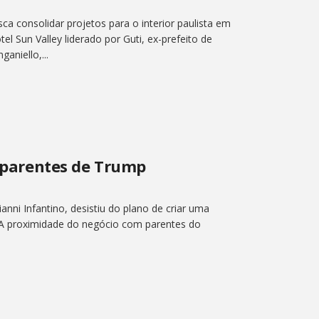
a consolidar projetos para o interior paulista em
el Sun Valley liderado por Guti, ex-prefeito de
aniello,...
m parentes de Trump
anni Infantino, desistiu do plano de criar uma
 A proximidade do negócio com parentes do