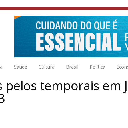
ia
Saúde
Cultura
Brasil
Política
Econ
 pelos temporais em Ju
3