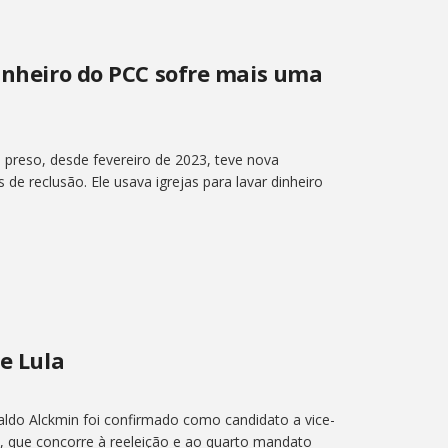
dinheiro do PCC sofre mais uma
 preso, desde fevereiro de 2023, teve nova
e reclusão. Ele usava igrejas para lavar dinheiro
de Lula
aldo Alckmin foi confirmado como candidato a vice-
va, que concorre à reeleição e ao quarto mandato