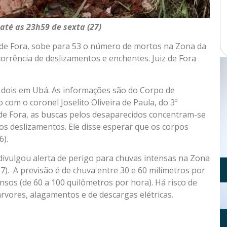
até as 23h59 de sexta (27)
de Fora, sobe para 53 o número de mortos na Zona da
orrência de deslizamentos e enchentes. Juiz de Fora
 dois em Ubá. As informações são do Corpo de
om o coronel Joselito Oliveira de Paula, do 3º
e Fora, as buscas pelos desaparecidos concentram-se
os deslizamentos. Ele disse esperar que os corpos
6).
divulgou alerta de perigo para chuvas intensas na Zona
7). A previsão é de chuva entre 30 e 60 milímetros por
sos (de 60 a 100 quilômetros por hora). Há risco de
árvores, alagamentos e de descargas elétricas.