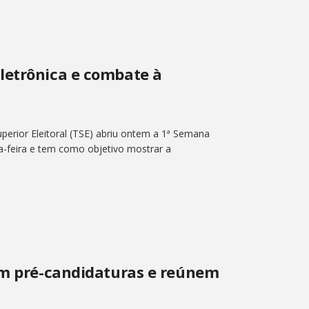
letrônica e combate à
perior Eleitoral (TSE) abriu ontem a 1ª Semana
ta-feira e tem como objetivo mostrar a
cem pré-candidaturas e reúnem