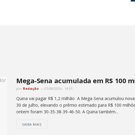
Mega-Sena acumulada em R$ 100 mil
por
Redação
01/08/2026 - 14:31
Quina vai pagar R$ 1,2 milhão A Mega-Sena acumulou novame
30 de julho, elevando o prêmio estimado para R$ 100 milh
ontem foram 30-35-38-39-46-50. A Quina também...
SAIBA MAIS