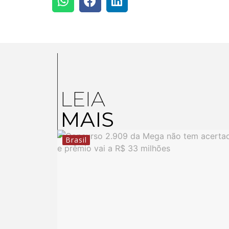
LEIA
MAIS
Brasil