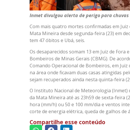
Inmet divulgou alerta de perigo para chuvas 
Com mais quatro mortes confirmadas em Juiz 
Mata Mineira desde segunda-feira (23) em dec
tem 47 óbitos e Ubá, seis.
Os desaparecidos somam 13 em Juiz de Fora e
Bombeiros de Minas Gerais (CBMG). De acordo c
Comando Operacional de Bombeiros, em Juiz d
na área onde ficavam duas casas atingidas pel
sejam recuperados ainda nesta quinta-feira (2
O Instituto Nacional de Meteorologia (Inmet) 
da Mata Mineira até as 23h59 de sexta-feira (2
hora (mm/h) ou 50 e 100 mm/dia e ventos inten
corte de energia elétrica, queda de galhos de 
Compartilhe esse conteúdo