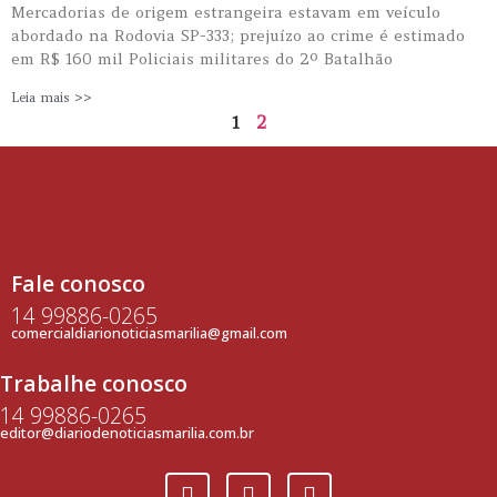
Mercadorias de origem estrangeira estavam em veículo
abordado na Rodovia SP-333; prejuízo ao crime é estimado
em R$ 160 mil Policiais militares do 2º Batalhão
Leia mais >>
1
2
Fale conosco
14 99886-0265
comercialdiarionoticiasmarilia@gmail.com
Trabalhe conosco
14 99886-0265
editor@diariodenoticiasmarilia.com.br