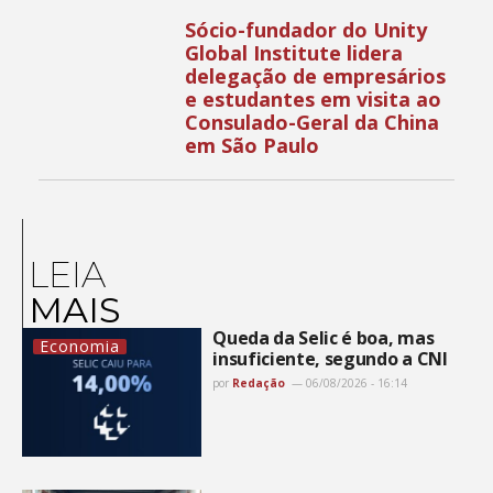
Sócio-fundador do Unity
Global Institute lidera
delegação de empresários
e estudantes em visita ao
Consulado-Geral da China
em São Paulo
LEIA
MAIS
Queda da Selic é boa, mas
Economia
insuficiente, segundo a CNI
por
Redação
06/08/2026 - 16:14