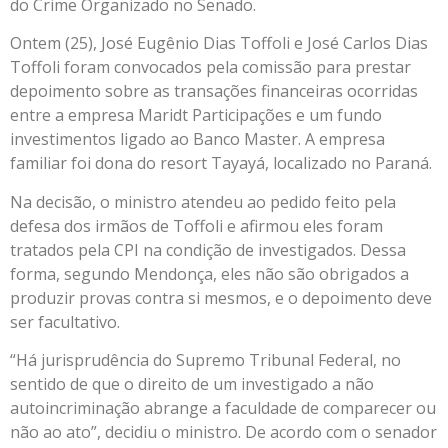
do Crime Organizado no Senado.
Ontem (25), José Eugênio Dias Toffoli e José Carlos Dias
Toffoli foram convocados pela comissão para prestar
depoimento sobre as transações financeiras ocorridas
entre a empresa Maridt Participações e um fundo
investimentos ligado ao Banco Master. A empresa
familiar foi dona do resort Tayayá, localizado no Paraná.
Na decisão, o ministro atendeu ao pedido feito pela
defesa dos irmãos de Toffoli e afirmou eles foram
tratados pela CPI na condição de investigados. Dessa
forma, segundo Mendonça, eles não são obrigados a
produzir provas contra si mesmos, e o depoimento deve
ser facultativo.
“Há jurisprudência do Supremo Tribunal Federal, no
sentido de que o direito de um investigado a não
autoincriminação abrange a faculdade de comparecer ou
não ao ato”, decidiu o ministro. De acordo com o senador