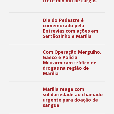
frete mínimo de cargas
Dia do Pedestre é
comemorado pela
Entrevias com ações em
Sertãozinho e Marília
Com Operação Mergulho,
Gaeco e Polícia
Militarmiram tráfico de
drogas na região de
Marília
Marília reage com
solidariedade ao chamado
urgente para doação de
sangue