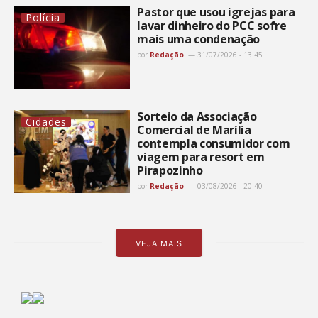
Pastor que usou igrejas para
Polícia
lavar dinheiro do PCC sofre
mais uma condenação
por
Redação
31/07/2026 - 13:45
Sorteio da Associação
Cidades
Comercial de Marília
contempla consumidor com
viagem para resort em
Pirapozinho
por
Redação
03/08/2026 - 20:40
VEJA MAIS