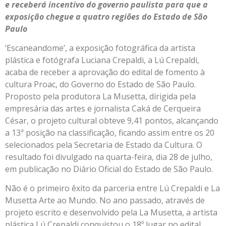
e receberá incentivo do governo paulista para que a
exposição chegue a quatro regiões do Estado de São
Paulo
‘Escaneandome’, a exposição fotográfica da artista
plástica e fotógrafa Luciana Crepaldi, a Lú Crepaldi,
acaba de receber a aprovação do edital de fomento à
cultura Proac, do Governo do Estado de São Paulo.
Proposto pela produtora La Musetta, dirigida pela
empresária das artes e jornalista Caká de Cerqueira
César, o projeto cultural obteve 9,41 pontos, alcançando
a 13ª posição na classificação, ficando assim entre os 20
selecionados pela Secretaria de Estado da Cultura. O
resultado foi divulgado na quarta-feira, dia 28 de julho,
em publicação no Diário Oficial do Estado de São Paulo.
Não é o primeiro êxito da parceria entre Lú Crepaldi e La
Musetta Arte ao Mundo. No ano passado, através de
projeto escrito e desenvolvido pela La Musetta, a artista
plástica Lú Crepaldi conquistou o 18º lugar no edital