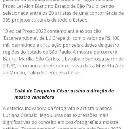
Proac Lei Aldir Blanc no Estado de São Paulo, sendo
selecionada entre os 20 artistas de uma concorrência de
365 projetos culturais de todo o Estado.
“O edital Proac 2022 contemplará a exposição
‘Escaneandome’, de Lú Crepaldi, com o valor de R$ 100
mil, permitindo a circulação por seis cidades de quatro
regiões do Estado de São Paulo. A mostra percorrerá
Bauru, Marília, São Carlos, Ubatuba e Santos,a partir de
2023”, informou a diretora-executiva da La Musetta Arte
ao Mundo, Caká de Cerqueira César.
Caká de Cerqueira César assina a direção da
mostra vencedora
A estética inovadora da fotógrafa e artista plástica
Luciana Crepaldi legou uma das expressões mais
significativas do conceito em pós-fotografia: a mostra
original ‘Escaneandome’, contemplada pelo Proac 2022.