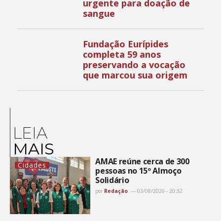
urgente para doação de
sangue
Fundação Eurípides
completa 59 anos
preservando a vocação
que marcou sua origem
LEIA
MAIS
AMAE reúne cerca de 300
Cidades
pessoas no 15º Almoço
Solidário
por
Redação
03/08/2026 - 20:32