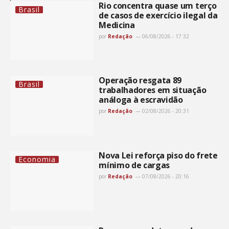
Rio concentra quase um terço
Brasil
de casos de exercício ilegal da
Medicina
por
Redação
06/08/2026 - 17:32
Operação resgata 89
Brasil
trabalhadores em situação
análoga à escravidão
por
Redação
02/08/2026 - 20:31
Nova Lei reforça piso do frete
Economia
mínimo de cargas
por
Redação
07/08/2026 - 20:16