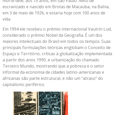
morte dele, aos 75 anos, em São Paulo. Neto de
escravizado e nascido em Brotas de Macaúba, na Bahia,
em 3 de maio de 1926, e estaria hoje com 100 anos de
vida.
Em 1994 ele recebeu o prêmio internacional Vautrin Lud,
considerado o prêmio Nobel da Geografia. É um dos
maiores intelectuais do Brasil em todos os tempos. Suas
principais formulações teóricas englobam o Conceito de
Espaço e Território, críticas à globalização implementada
a partir dos anos 1990, e urbanização do chamado
Terceiro Mundo, mostrando que a pobreza e o setor
informal da economia de cidades latino-americanas e
africanas são parte estrutural, e não um “atraso” do
capitalismo periférico.