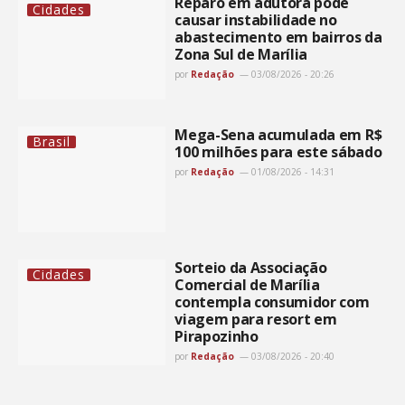
Reparo em adutora pode
Cidades
causar instabilidade no
abastecimento em bairros da
Zona Sul de Marília
por
Redação
03/08/2026 - 20:26
Mega-Sena acumulada em R$
Brasil
100 milhões para este sábado
por
Redação
01/08/2026 - 14:31
Sorteio da Associação
Cidades
Comercial de Marília
contempla consumidor com
viagem para resort em
Pirapozinho
por
Redação
03/08/2026 - 20:40