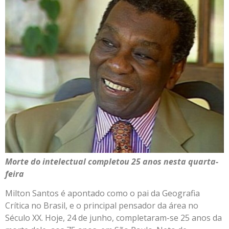
Morte do intelectual completou 25 anos nesta quarta-
feira
Milton Santos é apontado como o pai da Geografia
Crítica no Brasil, e o principal pensador da área no
Século XX. Hoje, 24 de junho, completaram-se 25 anos da