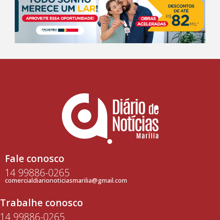
Fale conosco
14 99886-0265
comercialdiarionoticiasmarilia@gmail.com
Trabalhe conosco
14 99886-0265