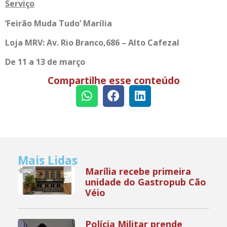
Serviço
‘Feirão Muda Tudo’ Marília
Loja MRV: Av. Rio Branco,686 – Alto Cafezal
De 11 a 13 de março
Compartilhe esse conteúdo
Mais Lidas
Marília recebe primeira
unidade do Gastropub Cão
Véio
Polícia Militar prende