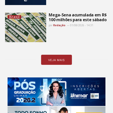
Mega-Sena acumulada em R$
Brasil
100 milhões para este sábado
por
Redação
01/08/2026 - 14:31
VEJA MAIS