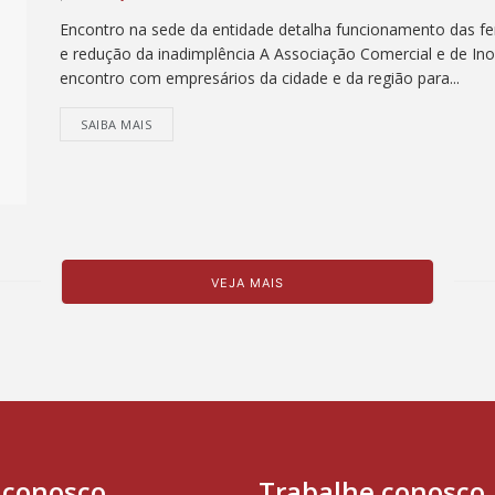
Encontro na sede da entidade detalha funcionamento das fer
e redução da inadimplência A Associação Comercial e de Ino
encontro com empresários da cidade e da região para...
SAIBA MAIS
VEJA MAIS
 conosco
Trabalhe conosco