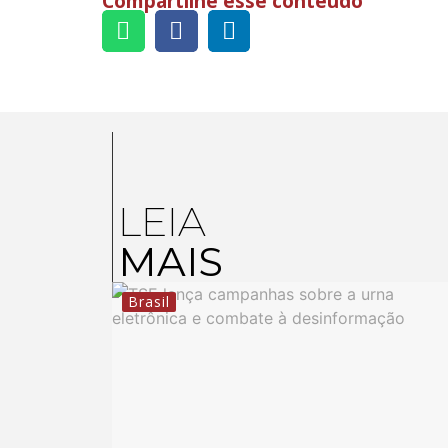
Compartilhe esse conteúdo
LEIA
MAIS
Brasil