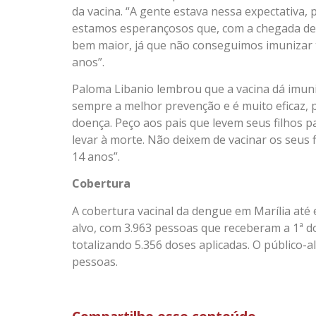
da vacina. “A gente estava nessa expectativa,
estamos esperançosos que, com a chegada de
bem maior, já que não conseguimos imunizar t
anos”.
Paloma Libanio lembrou que a vacina dá imuni
sempre a melhor prevenção e é muito eficaz, 
doença. Peço aos pais que levem seus filhos 
levar à morte. Não deixem de vacinar os seus f
14 anos”.
Cobertura
A cobertura vacinal da dengue em Marília até 
alvo, com 3.963 pessoas que receberam a 1ª do
totalizando 5.356 doses aplicadas. O público-a
pessoas.