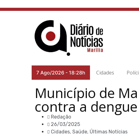
Cidades
Políc
7 Ago/2026
-
18:28h
Município de Mar
contra a dengue
Redação
26/03/2025
Cidades
,
Saúde
,
Últimas Notícias