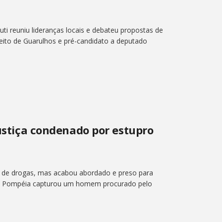
i reuniu lideranças locais e debateu propostas de
efeito de Guarulhos e pré-candidato a deputado
Justiça condenado por estupro
 de drogas, mas acabou abordado e preso para
r de Pompéia capturou um homem procurado pelo