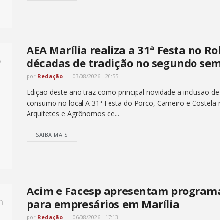
AEA Marília realiza a 31ª Festa no Ro
décadas de tradição no segundo sem
por
Redação
03/08/2026 - 20:55
Edição deste ano traz como principal novidade a inclusão de
consumo no local A 31ª Festa do Porco, Carneiro e Costela
Arquitetos e Agrônomos de...
SAIBA MAIS
Acim e Facesp apresentam programa
para empresários em Marília
por
Redação
06/08/2026 - 17:13