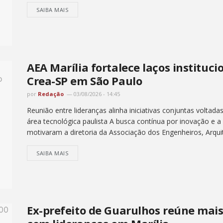
SAIBA MAIS
AEA Marília fortalece laços instituc
Crea-SP em São Paulo
por
Redação
03/08/2026 - 14:45
Reunião entre lideranças alinha iniciativas conjuntas voltada
área tecnológica paulista A busca contínua por inovação e 
motivaram a diretoria da Associação dos Engenheiros, Arquit
SAIBA MAIS
Ex-prefeito de Guarulhos reúne mai