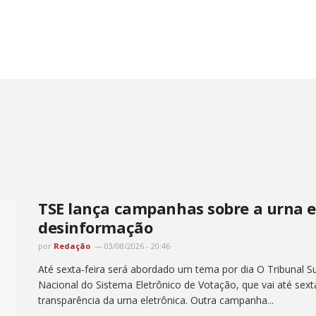
TSE lança campanhas sobre a urna e
desinformação
por
Redação
03/08/2026 - 20:46
Até sexta-feira será abordado um tema por dia O Tribunal Su
Nacional do Sistema Eletrônico de Votação, que vai até sex
transparência da urna eletrônica. Outra campanha...