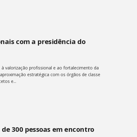
ionais com a presidência do
s à valorização profissional e ao fortalecimento da
a aproximação estratégica com os órgãos de classe
etos e...
s de 300 pessoas em encontro