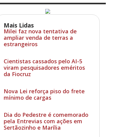
Mais Lidas
Milei faz nova tentativa de
ampliar venda de terras a
estrangeiros
Cientistas cassados pelo AI-5
viram pesquisadores eméritos
da Fiocruz
Nova Lei reforça piso do frete
mínimo de cargas
Dia do Pedestre é comemorado
pela Entrevias com ações em
Sertãozinho e Marília