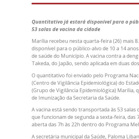
Quantitativo já estará disponível para o públ
53 salas de vacina da cidade
Marília recebeu nesta quarta-feira (26) mais 
disponível para o público-alvo de 10 a 14 anos
de saúde do Município. A vacina contra a deng
Takeda, do Japão, sendo aplicada em duas dose
O quantitativo foi enviado pelo Programa Nac
(Centro de Vigilância Epidemiológica) do Esta
(Grupo de Vigilância Epidemiológica) Marília
de Imunização da Secretaria da Saúde.
A vacina está sendo transportada às 53 salas d
que funcionam de segunda a sexta-feira, das 
aberta das 7h às 22h dentro do Programa Mel
A secretária municipal da Saúde, Paloma Liba