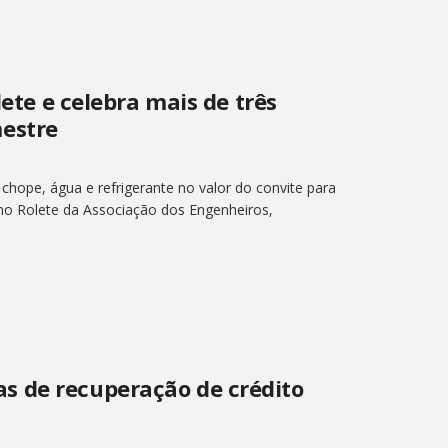
lete e celebra mais de três
estre
 chope, água e refrigerante no valor do convite para
 no Rolete da Associação dos Engenheiros,
s de recuperação de crédito