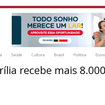
ia
Saúde
Cultura
Brasil
Política
Econ
ília recebe mais 8.00