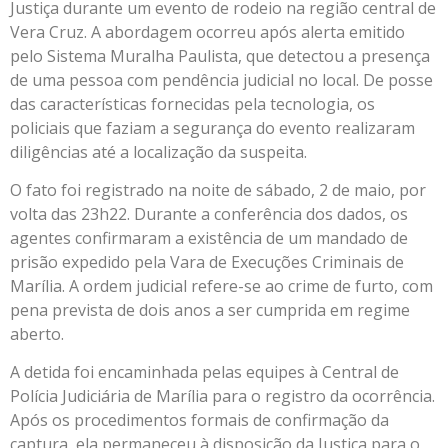
Justiça durante um evento de rodeio na região central de
Vera Cruz. A abordagem ocorreu após alerta emitido
pelo Sistema Muralha Paulista, que detectou a presença
de uma pessoa com pendência judicial no local. De posse
das características fornecidas pela tecnologia, os
policiais que faziam a segurança do evento realizaram
diligências até a localização da suspeita.
O fato foi registrado na noite de sábado, 2 de maio, por
volta das 23h22. Durante a conferência dos dados, os
agentes confirmaram a existência de um mandado de
prisão expedido pela Vara de Execuções Criminais de
Marília. A ordem judicial refere-se ao crime de furto, com
pena prevista de dois anos a ser cumprida em regime
aberto.
A detida foi encaminhada pelas equipes à Central de
Polícia Judiciária de Marília para o registro da ocorrência.
Após os procedimentos formais de confirmação da
captura, ela permaneceu à disposição da Justiça para o