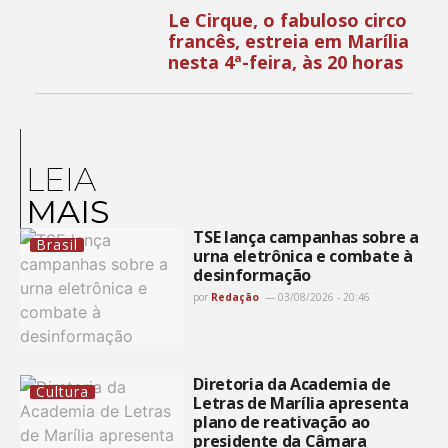
Le Cirque, o fabuloso circo
francês, estreia em Marília
nesta 4ª-feira, às 20 horas
LEIA
MAIS
TSE lança campanhas sobre a
Brasil
urna eletrônica e combate à
desinformação
por
Redação
03/08/2026 - 20:46
Diretoria da Academia de
Cultura
Letras de Marília apresenta
plano de reativação ao
presidente da Câmara