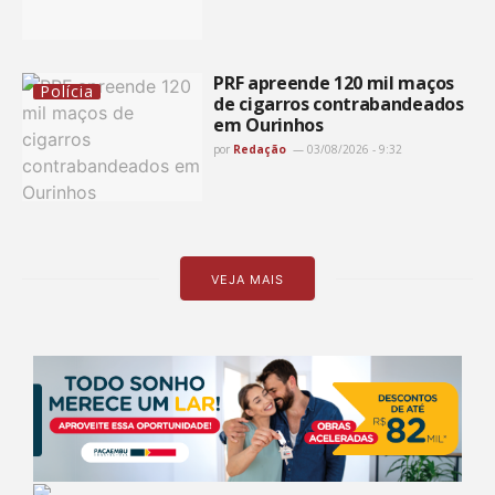
PRF apreende 120 mil maços
Polícia
de cigarros contrabandeados
em Ourinhos
por
Redação
03/08/2026 - 9:32
VEJA MAIS