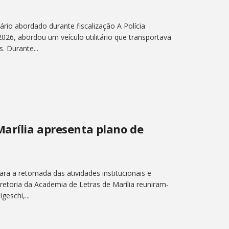
ário abordado durante fiscalização A Polícia
 2026, abordou um veículo utilitário que transportava
. Durante...
Marília apresenta plano de
ara a retomada das atividades institucionais e
retoria da Academia de Letras de Marília reuniram-
eschi,...