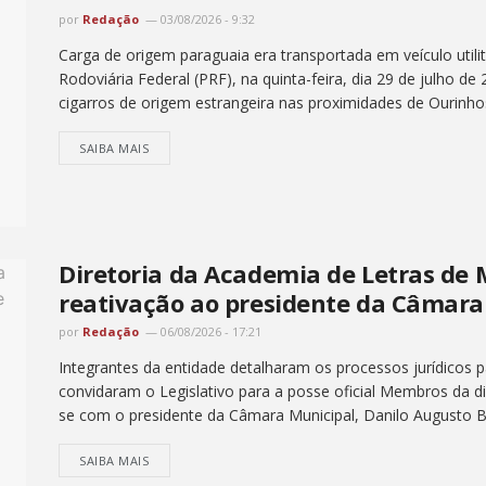
por
Redação
03/08/2026 - 9:32
Carga de origem paraguaia era transportada em veículo utilit
Rodoviária Federal (PRF), na quinta-feira, dia 29 de julho de
cigarros de origem estrangeira nas proximidades de Ourinhos
SAIBA MAIS
Diretoria da Academia de Letras de 
reativação ao presidente da Câmara
por
Redação
06/08/2026 - 17:21
Integrantes da entidade detalharam os processos jurídicos p
convidaram o Legislativo para a posse oficial Membros da di
se com o presidente da Câmara Municipal, Danilo Augusto Big
SAIBA MAIS