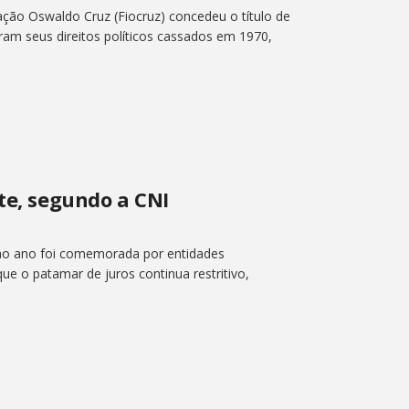
ção Oswaldo Cruz (Fiocruz) concedeu o título de
eram seus direitos políticos cassados em 1970,
te, segundo a CNI
 ao ano foi comemorada por entidades
ue o patamar de juros continua restritivo,