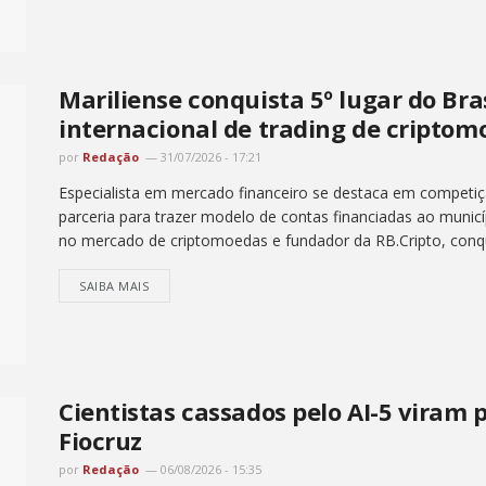
Mariliense conquista 5º lugar do Br
internacional de trading de criptom
por
Redação
31/07/2026 - 17:21
Especialista em mercado financeiro se destaca em competiç
parceria para trazer modelo de contas financiadas ao municíp
no mercado de criptomoedas e fundador da RB.Cripto, conqui
SAIBA MAIS
Cientistas cassados pelo AI-5 viram
Fiocruz
por
Redação
06/08/2026 - 15:35