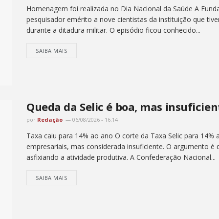
Homenagem foi realizada no Dia Nacional da Saúde A Funda
pesquisador emérito a nove cientistas da instituição que tiv
durante a ditadura militar. O episódio ficou conhecido...
SAIBA MAIS
Queda da Selic é boa, mas insuficien
por
Redação
06/08/2026 - 16:14
Taxa caiu para 14% ao ano O corte da Taxa Selic para 14%
empresariais, mas considerada insuficiente. O argumento é q
asfixiando a atividade produtiva. A Confederação Nacional...
SAIBA MAIS