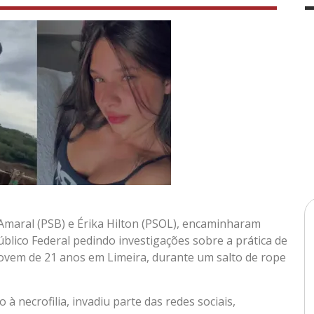
Amaral (PSB) e Érika Hilton (PSOL), encaminharam
úblico Federal pedindo investigações sobre a prática de
jovem de 21 anos em Limeira, durante um salto de rope
 necrofilia, invadiu parte das redes sociais,