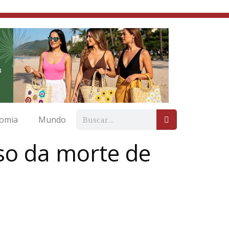
omia
Mundo
aso da morte de