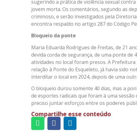
sugerindo a prática de violência sexual contra
jovem morta. Os comentários, segundo as dep
criminoso, e serão investigados pela Diretori
encontra respaldo no artigo 287 do Código Pe
Bloqueio da ponte
Maria Eduarda Rodrigues de Freitas, de 21 an
devida corda de segurança, de uma ponte de 
atividades no local foram presos. A Prefeitur
relação à Ponte do Esqueleto, já havia sido no
interditar o local em 2024, depois de uma outr
O bloqueio durou somente 40 dias, mas a pon
de esportes radicais que foram à uma sessão 
preciso juntar esforços entre os poderes públi
Compartilhe esse conteúdo