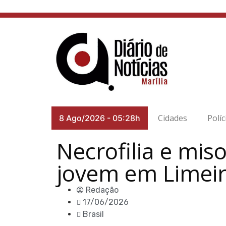
Cidades
Políc
8 Ago/2026
-
05:28h
Necrofilia e mis
jovem em Limei
Redação
17/06/2026
Brasil