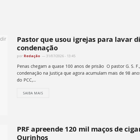
Pastor que usou igrejas para lavar 
condenação
por
Redação
31/07/2026 - 13:45
Penas chegam a quase 100 anos de prisão O pastor G. S. F.,
condenação na Justiça que agora acumulam mais de 98 anos d
do PCC,...
SAIBA MAIS
PRF apreende 120 mil maços de cig
Ourinhos