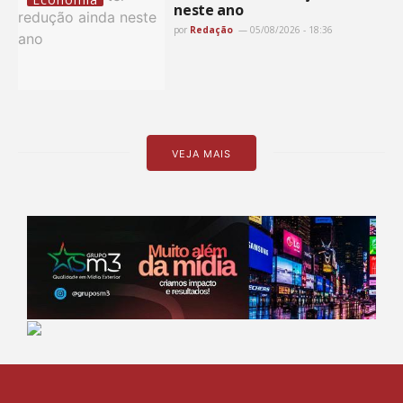
neste ano
por
Redação
05/08/2026 - 18:36
VEJA MAIS