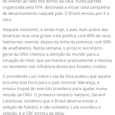
do evento ao lado dos donos da casa, numa partida
organizada pela FIFA destinada a iniciar uma campanha
de desarmamento naquele país. O Brasil venceu por 6 a
zero.
Naquele momento, e ainda hoje, o país mais pobre das
Américas vivia uma grave crise política, com 80% de seus
habitantes vivendo abaixo da linha da pobreza, com 50%
de analfabetos. Nesta semana, o próprio secretário-
geral da ONU chamou a atenção do mundo para a
situação do Haiti, que permanece praticamente a mesma,
no momento sob influência direta dos Estados Unidos.
O presidente Luiz Inácio Lula da Silva avaliou que aquela
era uma boa hora para o país mostrar liderança, e
enviou tropas do exército brasileiro para ajudar numa
missão da ONU. O primeiro-ministro haitiano, Gerard
Latartoue, reclamou que o Brasil deveria enviar a
seleção de futebol, e não soldados. Lula convidou a
seleção, e a CBF gostou da ideia.