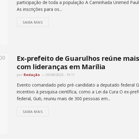
participação de toda a população A Caminhada Unimed Pauli
As inscrições para os...
SAIBA MAIS
Ex-prefeito de Guarulhos reúne mai
com lideranças em Marília
por
Redação
03/08/2026 - 19:11
Evento comandado pelo pré-candidato a deputado federal Gut
incentivo à pesquisa científica, como a Lei da Cura O ex-pr
federal, Guti, reuniu mais de 300 pessoas em...
SAIBA MAIS