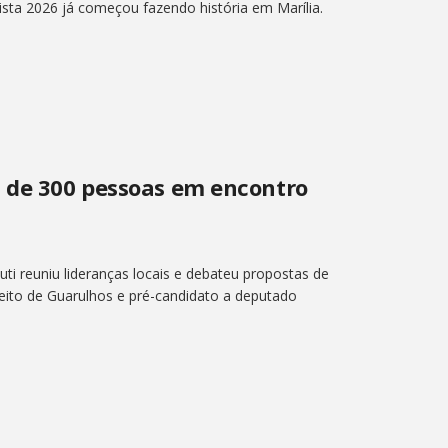
sta 2026 já começou fazendo história em Marília.
s de 300 pessoas em encontro
i reuniu lideranças locais e debateu propostas de
efeito de Guarulhos e pré-candidato a deputado