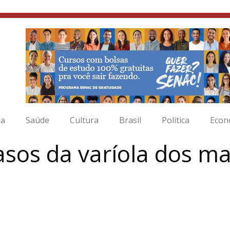
ia
Saúde
Cultura
Brasil
Política
Econ
asos da varíola dos m