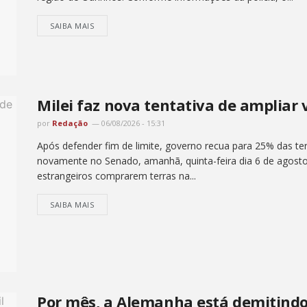
SAIBA MAIS
Milei faz nova tentativa de ampliar 
por
Redação
06/08/2026 - 15:31
Após defender fim de limite, governo recua para 25% das ter
novamente no Senado, amanhã, quinta-feira dia 6 de agosto , 
estrangeiros comprarem terras na...
SAIBA MAIS
Por mês, a Alemanha está demitindo