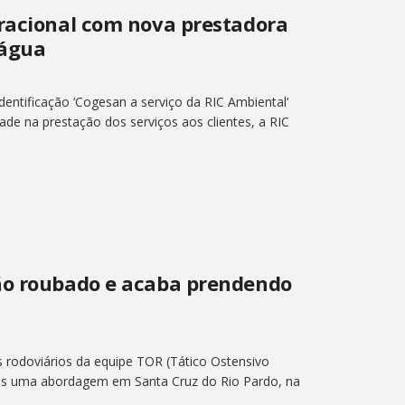
eracional com nova prestadora
 água
ntificação ‘Cogesan a serviço da RIC Ambiental’
dade na prestação dos serviços aos clientes, a RIC
ão roubado e acaba prendendo
s rodoviários da equipe TOR (Tático Ostensivo
ós uma abordagem em Santa Cruz do Rio Pardo, na