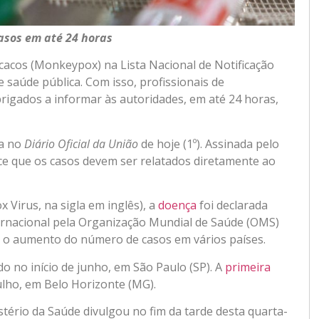
asos em até 24 horas
acacos (Monkeypox) na Lista Nacional de Notificação
saúde pública. Com isso, profissionais de
rigados a informar às autoridades, em até 24 horas,
da no
Diário Oficial da União
de hoje (1º). Assinada pelo
ce que os casos devem ser relatados diretamente ao
irus, na sigla em inglês), a
doença
foi declarada
ernacional pela Organização Mundial de Saúde (OMS)
s o aumento do número de casos em vários países.
o no início de junho, em São Paulo (SP). A
primeira
ulho, em Belo Horizonte (MG).
tério da Saúde divulgou no fim da tarde desta quarta-