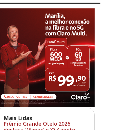
Mais Lidas
Prêmio Grande Otelo 2026
destaca ‘Manas’ e ‘O Agente