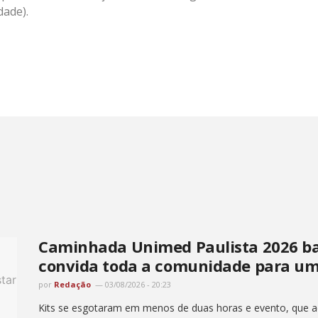
dade).
Caminhada Unimed Paulista 2026 bat
convida toda a comunidade para um
por
Redação
03/08/2026 - 20:23
Kits se esgotaram em menos de duas horas e evento, que ac