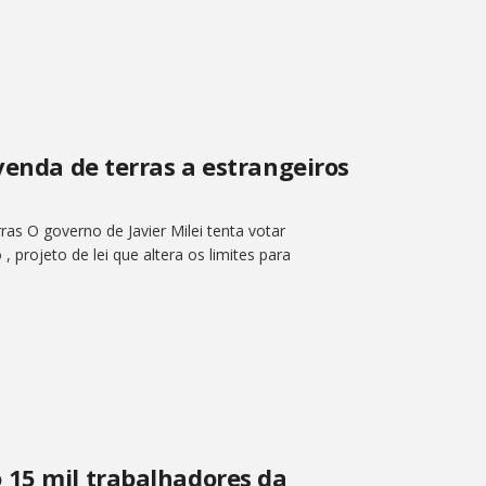
venda de terras a estrangeiros
ras O governo de Javier Milei tenta votar
projeto de lei que altera os limites para
 15 mil trabalhadores da