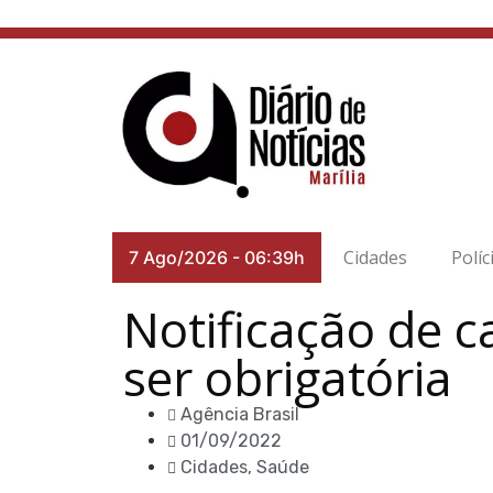
Cidades
Políc
7 Ago/2026
-
06:39h
Notificação de c
ser obrigatória
Agência Brasil
01/09/2022
Cidades
,
Saúde