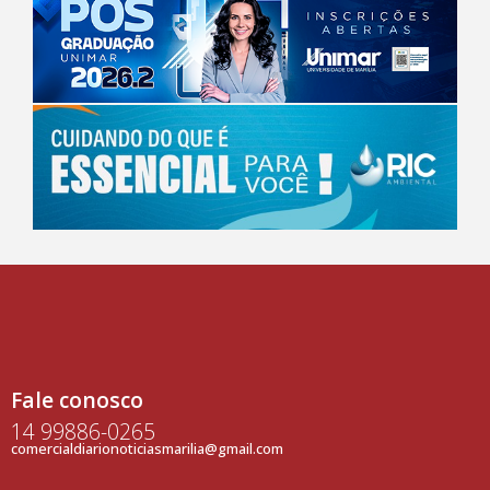
Fale conosco
14 99886-0265
comercialdiarionoticiasmarilia@gmail.com