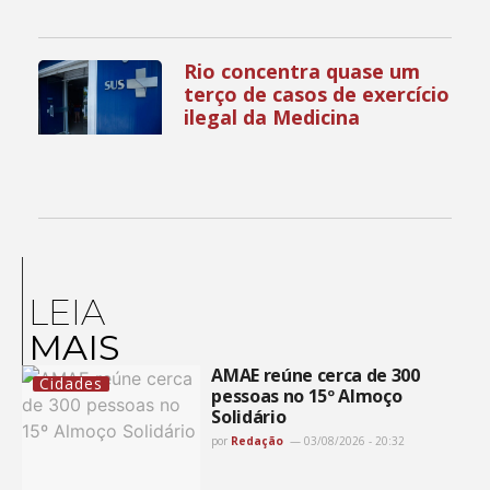
Rio concentra quase um
terço de casos de exercício
ilegal da Medicina
LEIA
MAIS
AMAE reúne cerca de 300
Cidades
pessoas no 15º Almoço
Solidário
por
Redação
03/08/2026 - 20:32