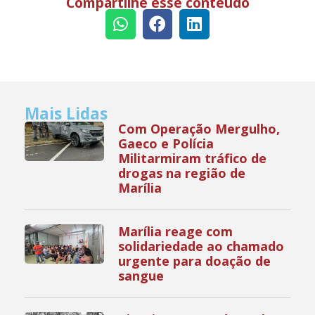
Compartilhe esse conteúdo
Mais Lidas
Com Operação Mergulho,
Gaeco e Polícia
Militarmiram tráfico de
drogas na região de
Marília
Marília reage com
solidariedade ao chamado
urgente para doação de
sangue