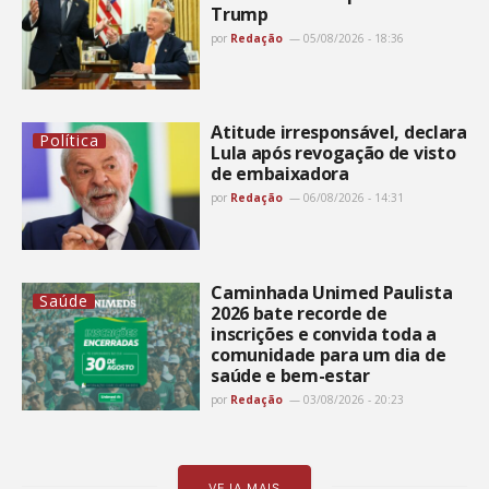
Trump
por
Redação
05/08/2026 - 18:36
Atitude irresponsável, declara
Política
Lula após revogação de visto
de embaixadora
por
Redação
06/08/2026 - 14:31
Caminhada Unimed Paulista
Saúde
2026 bate recorde de
inscrições e convida toda a
comunidade para um dia de
saúde e bem-estar
por
Redação
03/08/2026 - 20:23
VEJA MAIS