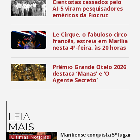
Cientistas cassados pelo
AI-5 viram pesquisadores
eméritos da Fiocruz
Le Cirque, o fabuloso circo
francês, estreia em Marília
nesta 4ª-feira, às 20 horas
Prêmio Grande Otelo 2026
destaca ‘Manas’ e ‘O
Agente Secreto’
LEIA
MAIS
Mariliense conquista 5º lugar
Últimas Notícias