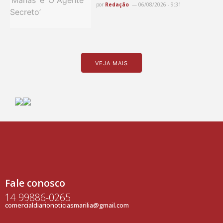
por
Redação
06/08/2026 - 9:31
VEJA MAIS
Fale conosco
14 99886-0265
comercialdiarionoticiasmarilia@gmail.com