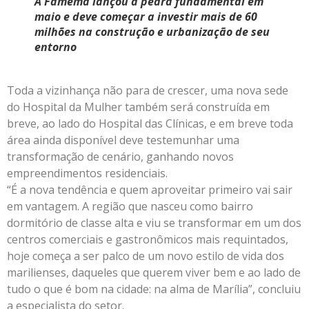
A Famema lançou a pedra fundamental em
maio e deve começar a investir mais de 60
milhões na construção e urbanização de seu
entorno
Toda a vizinhança não para de crescer, uma nova sede
do Hospital da Mulher também será construída em
breve, ao lado do Hospital das Clínicas, e em breve toda
área ainda disponível deve testemunhar uma
transformação de cenário, ganhando novos
empreendimentos residenciais.
“É a nova tendência e quem aproveitar primeiro vai sair
em vantagem. A região que nasceu como bairro
dormitório de classe alta e viu se transformar em um dos
centros comerciais e gastronômicos mais requintados,
hoje começa a ser palco de um novo estilo de vida dos
marilienses, daqueles que querem viver bem e ao lado de
tudo o que é bom na cidade: na alma de Marília”, concluiu
a especialista do setor.