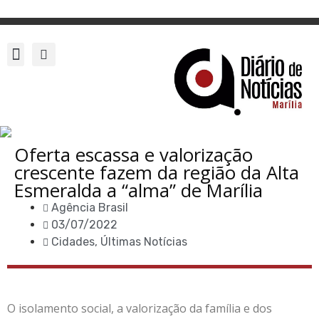
Oferta escassa e valorização
crescente fazem da região da Alta
Esmeralda a “alma” de Marília
Agência Brasil
03/07/2022
Cidades
,
Últimas Notícias
O isolamento social, a valorização da família e dos