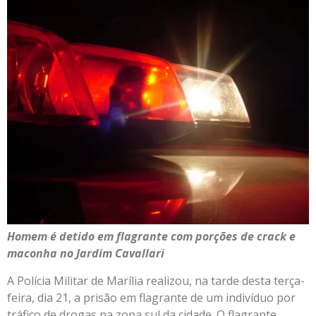
Homem é detido em flagrante com porções de crack e
maconha no Jardim Cavallari
A Polícia Militar de Marília realizou, na tarde desta terça-
feira, dia 21, a prisão em flagrante de um indivíduo por
tráfico de drogas na zona sul da cidade. O flagrante