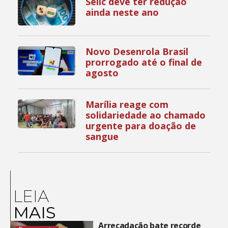
Selic deve ter redução
ainda neste ano
Novo Desenrola Brasil
prorrogado até o final de
agosto
Marília reage com
solidariedade ao chamado
urgente para doação de
sangue
LEIA
MAIS
Arrecadação bate recorde