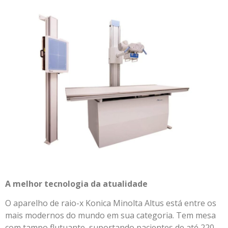
A melhor tecnologia da atualidade
O aparelho de raio-x Konica Minolta Altus está entre os
mais modernos do mundo em sua categoria. Tem mesa
com tampo flutuante, suportando pacientes de até 220