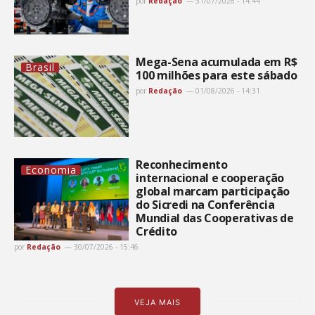
por
Redação
31/07/2026 - 14:44
Mega-Sena acumulada em R$
Brasil
100 milhões para este sábado
por
Redação
01/08/2026 - 14:31
Reconhecimento
Economia
internacional e cooperação
global marcam participação
do Sicredi na Conferência
Mundial das Cooperativas de
Crédito
por
Redação
30/07/2026 - 15:46
VEJA MAIS