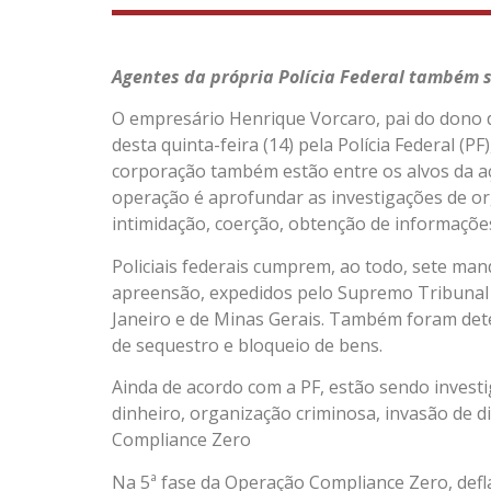
Agentes da própria Polícia Federal também 
O empresário Henrique Vorcaro, pai do dono 
desta quinta-feira (14) pela Polícia Federal (
corporação também estão entre os alvos da aç
operação é aprofundar as investigações de or
intimidação, coerção, obtenção de informações 
Policiais federais cumprem, ao todo, sete ma
apreensão, expedidos pelo Supremo Tribunal F
Janeiro e de Minas Gerais. Também foram det
de sequestro e bloqueio de bens.
Ainda de acordo com a PF, estão sendo invest
dinheiro, organização criminosa, invasão de dis
Compliance Zero
Na 5ª fase da Operação Compliance Zero, deflag