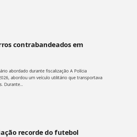
arros contrabandeados em
ário abordado durante fiscalização A Polícia
 2026, abordou um veículo utilitário que transportava
. Durante...
ação recorde do futebol