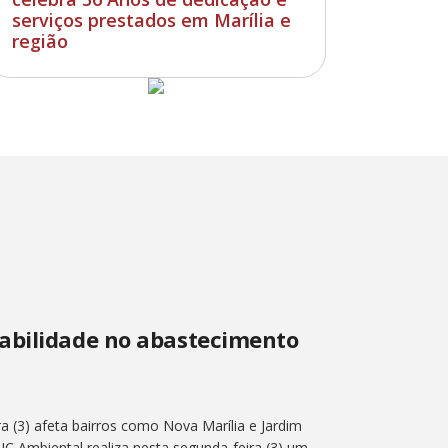
serviços prestados em Marília e
região
abilidade no abastecimento
a (3) afeta bairros como Nova Marília e Jardim
IC Ambiental realiza nesta segunda-feira (3) um