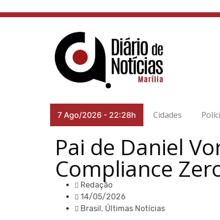
Cidades
Políc
7 Ago/2026
-
22:28h
Pai de Daniel Vo
Compliance Zer
Redação
14/05/2026
Brasil
,
Últimas Notícias