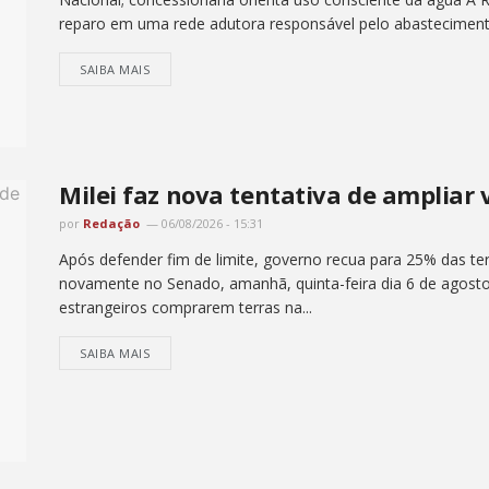
reparo em uma rede adutora responsável pelo abastecimento
SAIBA MAIS
Milei faz nova tentativa de ampliar 
por
Redação
06/08/2026 - 15:31
Após defender fim de limite, governo recua para 25% das ter
novamente no Senado, amanhã, quinta-feira dia 6 de agosto , 
estrangeiros comprarem terras na...
SAIBA MAIS