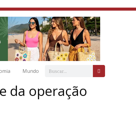
omia
Mundo
se da operação