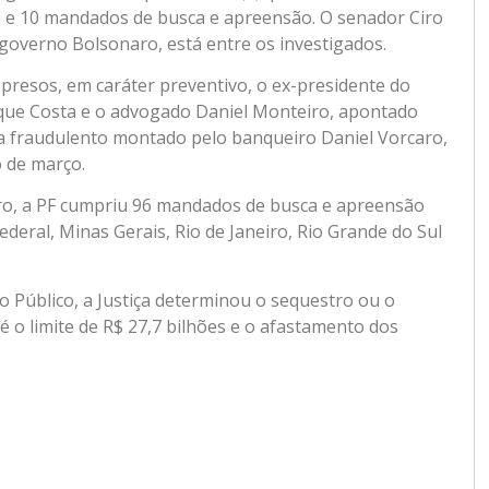
e 10 mandados de busca e apreensão. O senador Ciro
o governo Bolsonaro, está entre os investigados.
m presos, em caráter preventivo, o ex-presidente do
ique Costa e o advogado Daniel Monteiro, apontado
a fraudulento montado pelo banqueiro Daniel Vorcaro,
o de março.
ro, a PF cumpriu 96 mandados de busca e apreensão
Federal, Minas Gerais, Rio de Janeiro, Rio Grande do Sul
o Público, a Justiça determinou o sequestro ou o
é o limite de R$ 27,7 bilhões e o afastamento dos