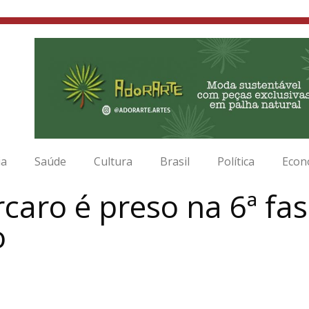
ia
Saúde
Cultura
Brasil
Política
Econ
rcaro é preso na 6ª fa
o