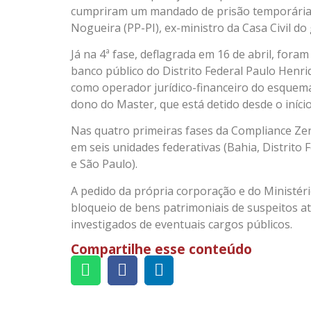
cumpriram um mandado de prisão temporária 
Nogueira (PP-PI), ex-ministro da Casa Civil d
Já na 4ª fase, deflagrada em 16 de abril, fora
banco público do Distrito Federal Paulo Henr
como operador jurídico-financeiro do esquem
dono do Master, que está detido desde o iníci
Nas quatro primeiras fases da Compliance Ze
em seis unidades federativas (Bahia, Distrito 
e São Paulo).
A pedido da própria corporação e do Ministéri
bloqueio de bens patrimoniais de suspeitos at
investigados de eventuais cargos públicos.
Compartilhe esse conteúdo