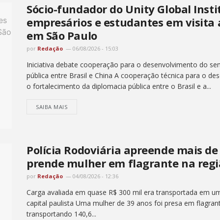
Sócio-fundador do Unity Global Insti
empresários e estudantes em visita
em São Paulo
por
Redação
06/08/2026 - 15:03
Iniciativa debate cooperação para o desenvolvimento do semi
pública entre Brasil e China A cooperação técnica para o de
o fortalecimento da diplomacia pública entre o Brasil e a...
SAIBA MAIS
Polícia Rodoviária apreende mais de
prende mulher em flagrante na regi
por
Redação
04/08/2026 - 12:36
Carga avaliada em quase R$ 300 mil era transportada em um 
capital paulista Uma mulher de 39 anos foi presa em flagrant
transportando 140,6...