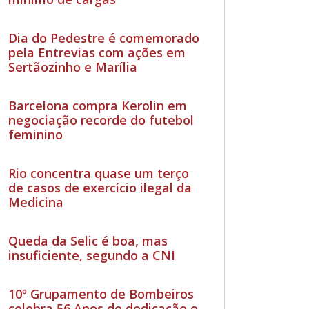
Dia do Pedestre é comemorado
pela Entrevias com ações em
Sertãozinho e Marília
Barcelona compra Kerolin em
negociação recorde do futebol
feminino
Rio concentra quase um terço
de casos de exercício ilegal da
Medicina
Queda da Selic é boa, mas
insuficiente, segundo a CNI
10º Grupamento de Bombeiros
celebra 56 Anos de dedicação e