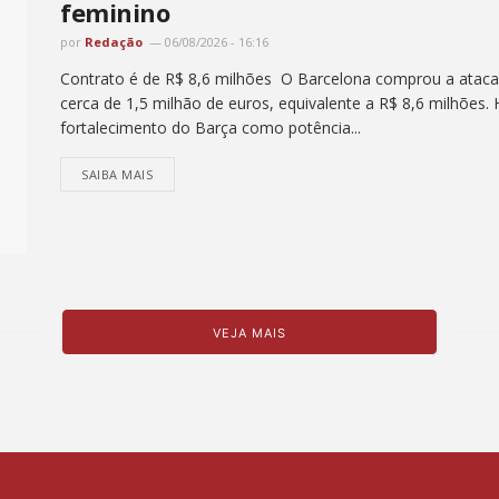
feminino
por
Redação
06/08/2026 - 16:16
Contrato é de R$ 8,6 milhões O Barcelona comprou a atacant
cerca de 1,5 milhão de euros, equivalente a R$ 8,6 milhões. 
fortalecimento do Barça como potência...
SAIBA MAIS
VEJA MAIS