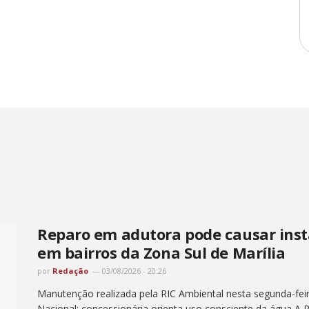
Reparo em adutora pode causar inst
em bairros da Zona Sul de Marília
por
Redação
03/08/2026 - 20:26
Manutenção realizada pela RIC Ambiental nesta segunda-feir
Nacional; concessionária orienta uso consciente da água A R