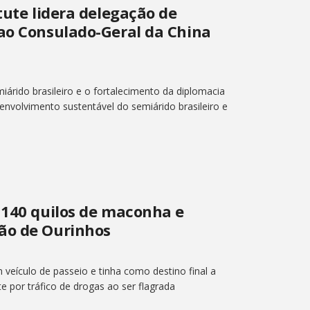
tute lidera delegação de
 ao Consulado-Geral da China
árido brasileiro e o fortalecimento da diplomacia
senvolvimento sustentável do semiárido brasileiro e
 140 quilos de maconha e
ão de Ourinhos
veículo de passeio e tinha como destino final a
e por tráfico de drogas ao ser flagrada