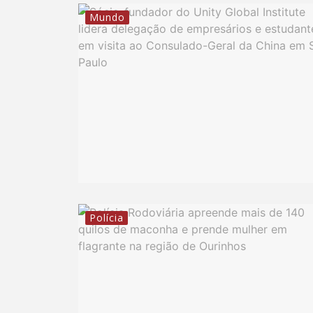
Mundo
Polícia