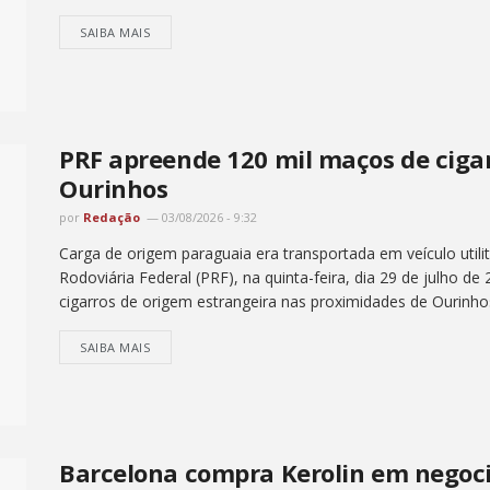
SAIBA MAIS
PRF apreende 120 mil maços de cig
Ourinhos
por
Redação
03/08/2026 - 9:32
Carga de origem paraguaia era transportada em veículo utilit
Rodoviária Federal (PRF), na quinta-feira, dia 29 de julho de
cigarros de origem estrangeira nas proximidades de Ourinhos
SAIBA MAIS
Barcelona compra Kerolin em negoci