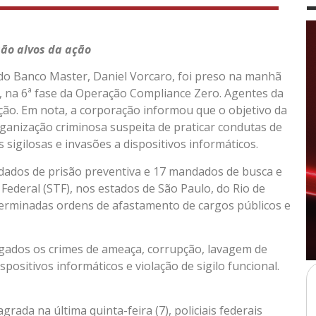
são alvos da ação
do Banco Master, Daniel Vorcaro, foi preso na manhã
PF), na 6ª fase da Operação Compliance Zero. Agentes da
ão. Em nota, a corporação informou que o objetivo da
ganização criminosa suspeita de praticar condutas de
sigilosas e invasões a dispositivos informáticos.
ndados de prisão preventiva e 17 mandados de busca e
ederal (STF), nos estados de São Paulo, do Rio de
erminadas ordens de afastamento de cargos públicos e
igados os crimes de ameaça, corrupção, lavagem de
positivos informáticos e violação de sigilo funcional.
rada na última quinta-feira (7), policiais federais