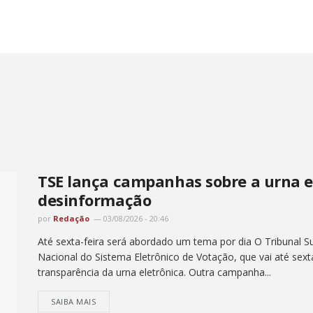
TSE lança campanhas sobre a urna e
desinformação
por
Redação
03/08/2026 - 20:46
Até sexta-feira será abordado um tema por dia O Tribunal Su
Nacional do Sistema Eletrônico de Votação, que vai até sex
transparência da urna eletrônica. Outra campanha...
SAIBA MAIS