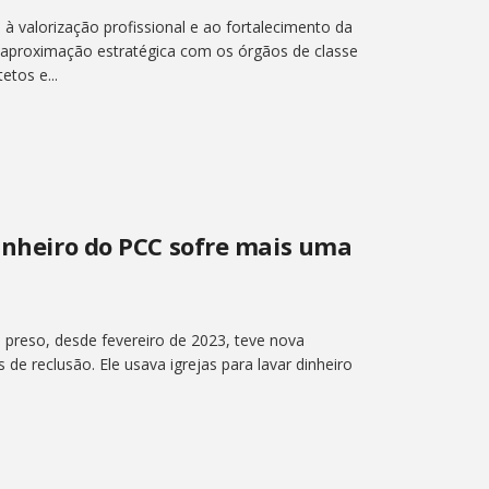
s à valorização profissional e ao fortalecimento da
a aproximação estratégica com os órgãos de classe
etos e...
dinheiro do PCC sofre mais uma
 preso, desde fevereiro de 2023, teve nova
e reclusão. Ele usava igrejas para lavar dinheiro