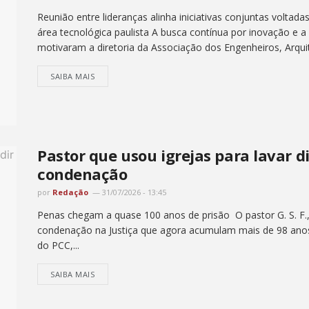
Reunião entre lideranças alinha iniciativas conjuntas voltada
área tecnológica paulista A busca contínua por inovação e 
motivaram a diretoria da Associação dos Engenheiros, Arquit
SAIBA MAIS
Pastor que usou igrejas para lavar 
condenação
por
Redação
31/07/2026 - 13:45
Penas chegam a quase 100 anos de prisão O pastor G. S. F.,
condenação na Justiça que agora acumulam mais de 98 anos d
do PCC,...
SAIBA MAIS