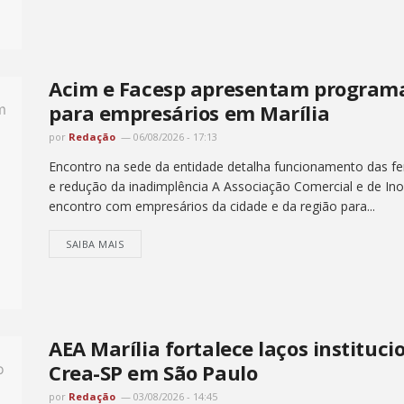
Acim e Facesp apresentam programa
para empresários em Marília
por
Redação
06/08/2026 - 17:13
Encontro na sede da entidade detalha funcionamento das fer
e redução da inadimplência A Associação Comercial e de Ino
encontro com empresários da cidade e da região para...
SAIBA MAIS
AEA Marília fortalece laços instituc
Crea-SP em São Paulo
por
Redação
03/08/2026 - 14:45