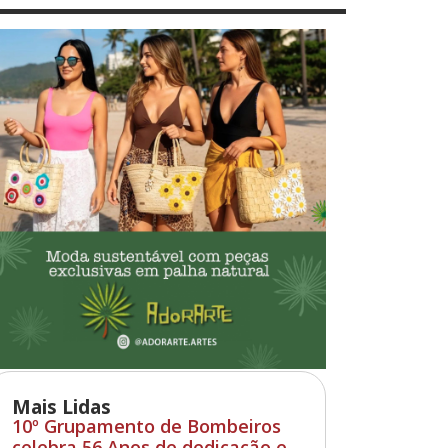
Mais Lidas
10º Grupamento de Bombeiros
celebra 56 Anos de dedicação e