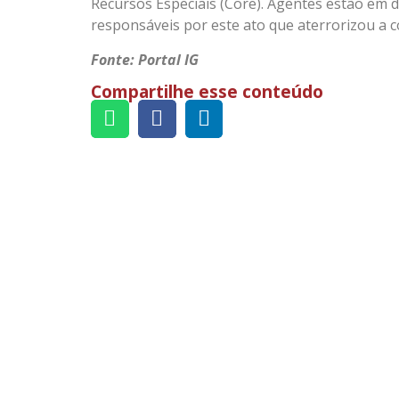
Recursos Especiais (Core). Agentes estão em di
responsáveis por este ato que aterrorizou a
Fonte: Portal IG
Compartilhe esse conteúdo