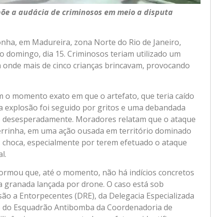
õe a audácia de criminosos em meio a disputa
nha, em Madureira, zona Norte do Rio de Janeiro,
o domingo, dia 15. Criminosos teriam utilizado um
onde mais de cinco crianças brincavam, provocando
 o momento exato em que o artefato, que teria caído
a explosão foi seguido por gritos e uma debandada
go desesperadamente. Moradores relatam que o ataque
 Serrinha, em uma ação ousada em território dominado
os choca, especialmente por terem efetuado o ataque
l.
informou que, até o momento, não há indícios concretos
 granada lançada por drone. O caso está sob
são a Entorpecentes (DRE), da Delegacia Especializada
e do Esquadrão Antibomba da Coordenadoria de