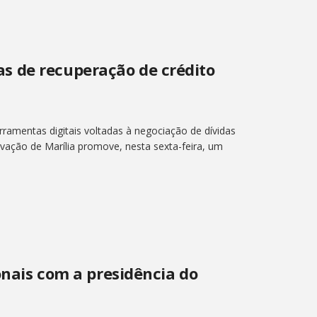
s de recuperação de crédito
ramentas digitais voltadas à negociação de dívidas
vação de Marília promove, nesta sexta-feira, um
ionais com a presidência do