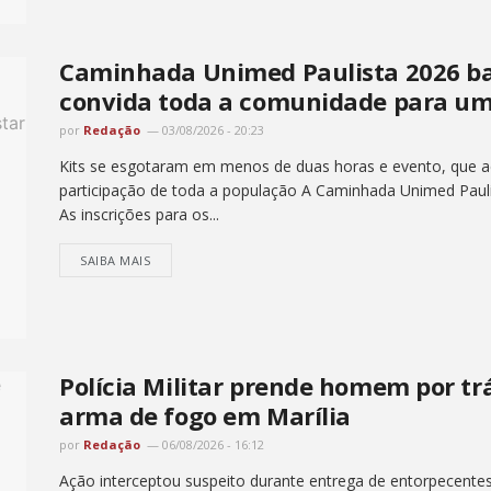
Caminhada Unimed Paulista 2026 bat
convida toda a comunidade para um
por
Redação
03/08/2026 - 20:23
Kits se esgotaram em menos de duas horas e evento, que ac
participação de toda a população A Caminhada Unimed Pauli
As inscrições para os...
SAIBA MAIS
Polícia Militar prende homem por tr
arma de fogo em Marília
por
Redação
06/08/2026 - 16:12
Ação interceptou suspeito durante entrega de entorpecentes