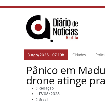
Cidades
Políc
8 Ago/2026
-
07:10h
Pânico em Madur
drone atinge pr
Redação
17/06/2025
Brasil