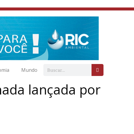
omia
Mundo
nada lançada por