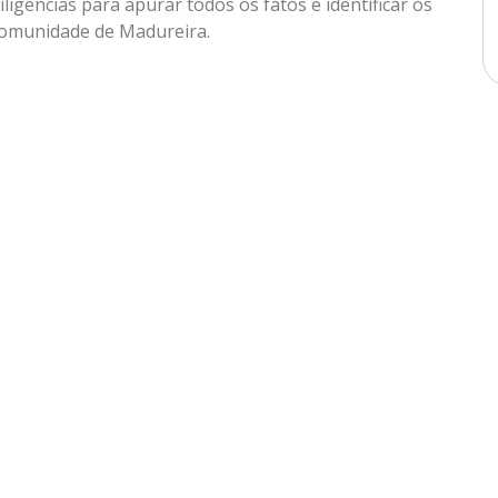
ligências para apurar todos os fatos e identificar os
 comunidade de Madureira.