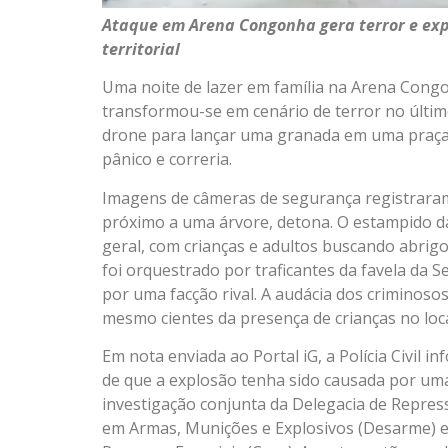
Ataque em Arena Congonha gera terror e exp
territorial
Uma noite de lazer em família na Arena Congo
transformou-se em cenário de terror no últim
drone para lançar uma granada em uma praça 
pânico e correria.
Imagens de câmeras de segurança registraram
próximo a uma árvore, detona. O estampido d
geral, com crianças e adultos buscando abri
foi orquestrado por traficantes da favela da
por uma facção rival. A audácia dos criminos
mesmo cientes da presença de crianças no loca
Em nota enviada ao Portal iG, a Polícia Civil 
de que a explosão tenha sido causada por uma
investigação conjunta da Delegacia de Repres
em Armas, Munições e Explosivos (Desarme) 