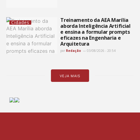
Treinamento da AEA Marília
Cidades
aborda Inteligência Artificial
e ensina a formular prompts
eficazes na Engenharia e
Arquitetura
por
Redação
03/08/2026 - 20:54
VEJA MAIS