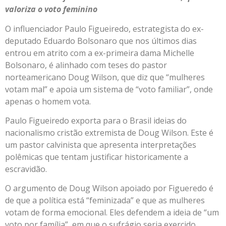
valoriza o voto feminino
O influenciador Paulo Figueiredo, estrategista do ex-
deputado Eduardo Bolsonaro que nos últimos dias
entrou em atrito com a ex-primeira dama Michelle
Bolsonaro, é alinhado com teses do pastor
norteamericano Doug Wilson, que diz que “mulheres
votam mal” e apoia um sistema de “voto familiar”, onde
apenas o homem vota.
Paulo Figueiredo exporta para o Brasil ideias do
nacionalismo cristão extremista de Doug Wilson. Este é
um pastor calvinista que apresenta interpretações
polêmicas que tentam justificar historicamente a
escravidão.
O argumento de Doug Wilson apoiado por Figueredo é
de que a política está “feminizada” e que as mulheres
votam de forma emocional. Eles defendem a ideia de “um
voto por família”, em que o sufrágio seria exercido