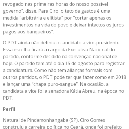
revogado nas primeiras horas do nosso possível
governo”, disse. Para Ciro, o teto de gastos é uma
medida “arbitrária e elitista” por “cortar apenas os
investimentos na vida do povo e deixar intactos os juros
pagos aos banqueiros”.
O PDT ainda não definiu o candidato a vice-presidente.
Essa escolha ficará a cargo da Executiva Nacional do
partido, conforme decidido na convenção nacional de
hoje. O partido tem até o dia 15 de agosto para registrar
a candidatura. Como não tem alianças formais com
outros partidos, o PDT pode ter que fazer como em 2018
e lançar uma “chapa puro-sangue”. Na ocasião, a
candidata a vice foi a senadora Kátia Abreu, na época no
PDT.
Perfil
Natural de Pindamonhangaba (SP), Ciro Gomes
construiu a carreira política no Ceará, onde foi prefeito