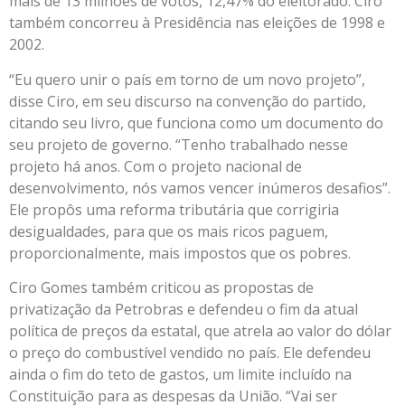
mais de 13 milhões de votos, 12,47% do eleitorado. Ciro
também concorreu à Presidência nas eleições de 1998 e
2002.
“Eu quero unir o país em torno de um novo projeto”,
disse Ciro, em seu discurso na convenção do partido,
citando seu livro, que funciona como um documento do
seu projeto de governo. “Tenho trabalhado nesse
projeto há anos. Com o projeto nacional de
desenvolvimento, nós vamos vencer inúmeros desafios”.
Ele propôs uma reforma tributária que corrigiria
desigualdades, para que os mais ricos paguem,
proporcionalmente, mais impostos que os pobres.
Ciro Gomes também criticou as propostas de
privatização da Petrobras e defendeu o fim da atual
política de preços da estatal, que atrela ao valor do dólar
o preço do combustível vendido no país. Ele defendeu
ainda o fim do teto de gastos, um limite incluído na
Constituição para as despesas da União. “Vai ser