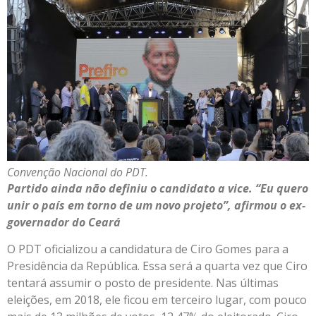
Convenção Nacional do PDT.
Partido ainda não definiu o candidato a vice. “Eu quero
unir o país em torno de um novo projeto”, afirmou o ex-
governador do Ceará
O PDT oficializou a candidatura de Ciro Gomes para a
Presidência da República. Essa será a quarta vez que Ciro
tentará assumir o posto de presidente. Nas últimas
eleições, em 2018, ele ficou em terceiro lugar, com pouco