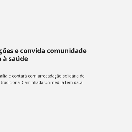
ções e convida comunidade
o à saúde
lia e contará com arrecadação solidária de
A tradicional Caminhada Unimed já tem data