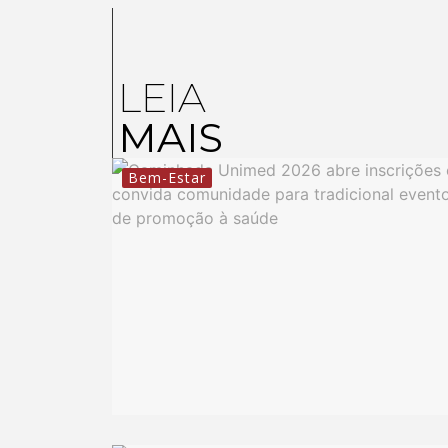
LEIA
MAIS
Bem-Estar