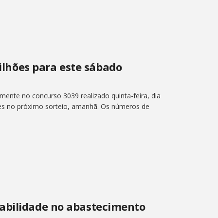
hões para este sábado
nte no concurso 3039 realizado quinta-feira, dia
ões no próximo sorteio, amanhã. Os números de
abilidade no abastecimento