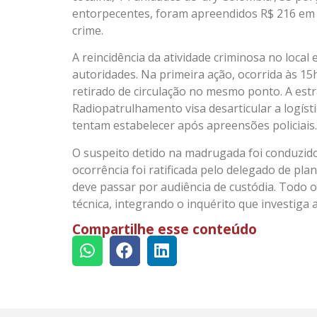
entorpecentes, foram apreendidos R$ 216 em 
crime.
A reincidência da atividade criminosa no loca
autoridades. Na primeira ação, ocorrida às 15h3
retirado de circulação no mesmo ponto. A estr
Radiopatrulhamento visa desarticular a logís
tentam estabelecer após apreensões policiais
O suspeito detido na madrugada foi conduzido à
ocorrência foi ratificada pelo delegado de pl
deve passar por audiência de custódia. Todo 
técnica, integrando o inquérito que investiga 
Compartilhe esse conteúdo