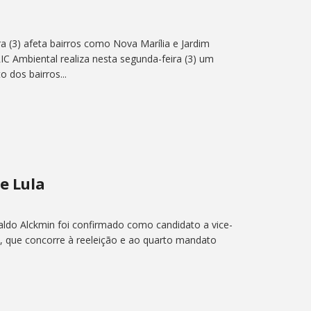
a (3) afeta bairros como Nova Marília e Jardim
IC Ambiental realiza nesta segunda-feira (3) um
 dos bairros...
de Lula
aldo Alckmin foi confirmado como candidato a vice-
va, que concorre à reeleição e ao quarto mandato