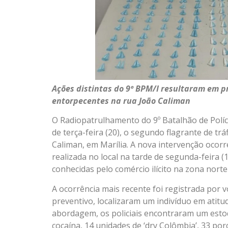
Ações distintas do 9º BPM/I resultaram em p
entorpecentes na rua João Caliman
O Radiopatrulhamento do 9º Batalhão de Políci
de terça-feira (20), o segundo flagrante de 
Caliman, em Marília. A nova intervenção ocor
realizada no local na tarde de segunda-feira
conhecidas pelo comércio ilícito na zona norte
A ocorrência mais recente foi registrada por
preventivo, localizaram um indivíduo em atit
abordagem, os policiais encontraram um estoq
cocaína, 14 unidades de ‘dry Colômbia’, 33 p