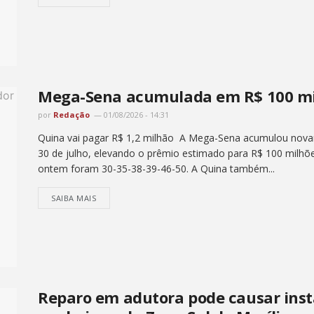
Mega-Sena acumulada em R$ 100 mil
por
Redação
01/08/2026 - 14:31
Quina vai pagar R$ 1,2 milhão A Mega-Sena acumulou novame
30 de julho, elevando o prêmio estimado para R$ 100 milh
ontem foram 30-35-38-39-46-50. A Quina também...
SAIBA MAIS
Reparo em adutora pode causar inst