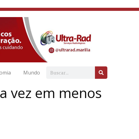
omia
Mundo
nda vez em menos