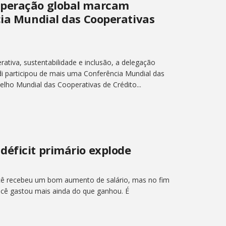
operação global marcam
cia Mundial das Cooperativas
erativa, sustentabilidade e inclusão, a delegação
di participou de mais uma Conferência Mundial das
lho Mundial das Cooperativas de Crédito...
déficit primário explode
cê recebeu um bom aumento de salário, mas no fim
cê gastou mais ainda do que ganhou. É