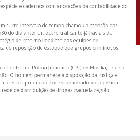
espécie e cadernos com anotações da contabilidade do
l em curto intervalo de tempo chamou a atenção das
0 do dia anterior, outro traficante já havia sido
atégia de retorno imediato das equipes de
tica de reposição de estoque que grupos criminosos
.
 Central de Polícia Judiciária (CPJ) de Marília, onde a
antão. O homem permanece à disposição da Justiça e
o material apreendido foi encaminhado para perícia
a rede de distribuição de drogas naquela região.