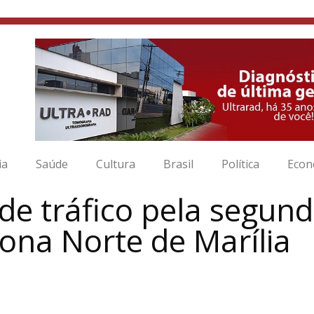
ia
Saúde
Cultura
Brasil
Política
Econ
de tráfico pela segu
ona Norte de Marília