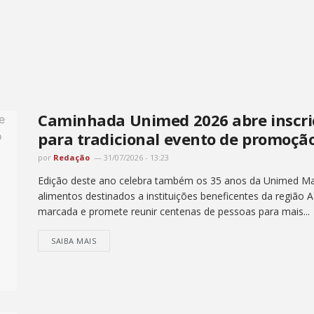
Caminhada Unimed 2026 abre inscri
para tradicional evento de promoçã
por
Redação
31/07/2026 - 13:23
Edição deste ano celebra também os 35 anos da Unimed Marí
alimentos destinados a instituições beneficentes da região 
marcada e promete reunir centenas de pessoas para mais...
SAIBA MAIS