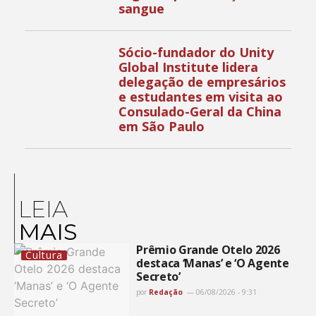
sangue
Sócio-fundador do Unity
Global Institute lidera
delegação de empresários
e estudantes em visita ao
Consulado-Geral da China
em São Paulo
LEIA
MAIS
Prêmio Grande Otelo 2026
Cultura
destaca ‘Manas’ e ‘O Agente
Secreto’
por
Redação
06/08/2026 - 9:31