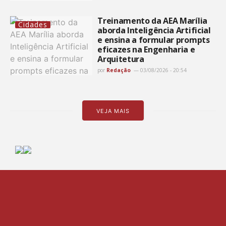
Treinamento da AEA Marília
Cidades
aborda Inteligência Artificial
e ensina a formular prompts
eficazes na Engenharia e
Arquitetura
por
Redação
03/08/2026 - 20:54
VEJA MAIS