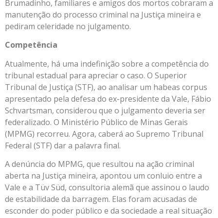
Brumadinho, familiares e amigos dos mortos cobraram a
manutenção do processo criminal na Justiça mineira e
pediram celeridade no julgamento.
Competência
Atualmente, há uma indefinição sobre a competência do
tribunal estadual para apreciar o caso. O Superior
Tribunal de Justiça (STF), ao analisar um habeas corpus
apresentado pela defesa do ex-presidente da Vale, Fábio
Schvartsman, considerou que o julgamento deveria ser
federalizado. O Ministério Público de Minas Gerais
(MPMG) recorreu. Agora, caberá ao Supremo Tribunal
Federal (STF) dar a palavra final.
A denúncia do MPMG, que resultou na ação criminal
aberta na Justiça mineira, apontou um conluio entre a
Vale e a Tüv Süd, consultoria alemã que assinou o laudo
de estabilidade da barragem. Elas foram acusadas de
esconder do poder público e da sociedade a real situação