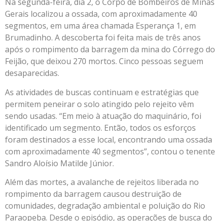
Na segunda-feira, dia 2, o Corpo de Bombeiros de Minas
Gerais localizou a ossada, com aproximadamente 40
segmentos, em uma área chamada Esperança 1, em
Brumadinho. A descoberta foi feita mais de três anos
após o rompimento da barragem da mina do Córrego do
Feijão, que deixou 270 mortos. Cinco pessoas seguem
desaparecidas.
As atividades de buscas continuam e estratégias que
permitem peneirar o solo atingido pelo rejeito vêm
sendo usadas. “Em meio à atuação do maquinário, foi
identificado um segmento. Então, todos os esforços
foram destinados a esse local, encontrando uma ossada
com aproximadamente 40 segmentos”, contou o tenente
Sandro Aloísio Matilde Júnior.
Além das mortes, a avalanche de rejeitos liberada no
rompimento da barragem causou destruição de
comunidades, degradação ambiental e poluição do Rio
Paraopeba. Desde o episódio, as operações de busca do