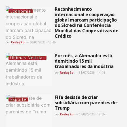
Reconhecimento
Economia
internacional e cooperação
global marcam participação
do Sicredi na Conferência
Mundial das Cooperativas de
Crédito
por
Redação
30/07/2026 - 15:46
Por mês, a Alemanha está
Últimas Notícias
demitindo 15 mil
trabalhadores da indústria
por
Redação
31/07/2026 - 14:44
Fifa desiste de criar
Esporte
subsidiária com parentes de
Trump
por
Redação
05/08/2026 - 18:36