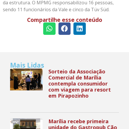
da estrutura. O MPMG responsabilizou 16 pessoas,
sendo 11 funcionários da Vale e cinco da Tüv Süd.
Compartilhe esse conteúdo
Mais Lidas
Sorteio da Associação
Comercial de Marília
contempla consumidor
com viagem para resort
em Pirapozinho
Marília recebe primeira
unidade do Gastropub Cão