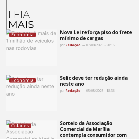
LEIA
MAIS
Nova Lei reforça piso do frete
Economia
mínimo de cargas
por
Redação
07/08/2026 - 20:16
Selic deve ter redução ainda
Economia
neste ano
por
Redação
05/08/2026 - 18:36
Sorteio da Associação
Cidades
Comercial de Marília
contempla consumidor com