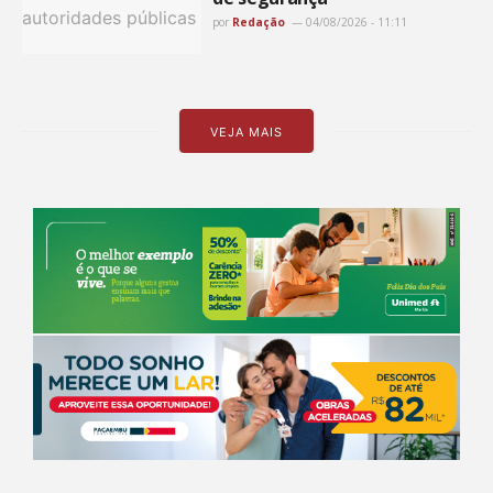
por
Redação
04/08/2026 - 11:11
VEJA MAIS