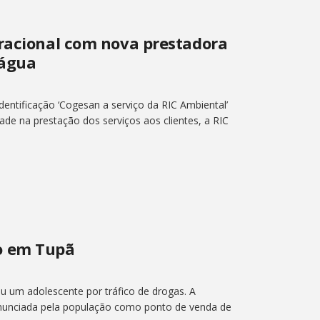
eracional com nova prestadora
 água
ntificação ‘Cogesan a serviço da RIC Ambiental’
dade na prestação dos serviços aos clientes, a RIC
o em Tupã
um adolescente por tráfico de drogas. A
enunciada pela população como ponto de venda de