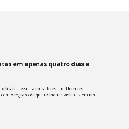
entas em apenas quatro dias e
a policiais e assusta moradores em diferentes
ia com o registro de quatro mortes violentas em um