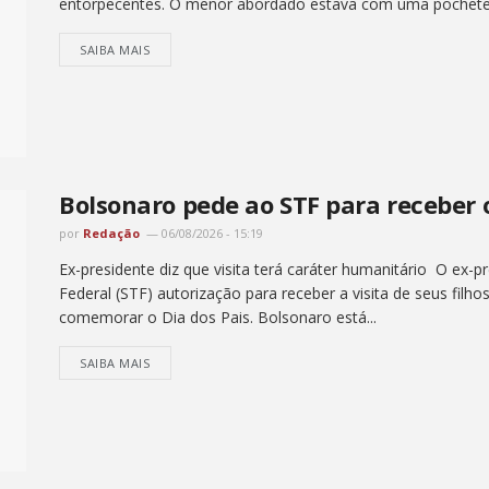
entorpecentes. O menor abordado estava com uma pochete.
SAIBA MAIS
Bolsonaro pede ao STF para receber o
por
Redação
06/08/2026 - 15:19
Ex-presidente diz que visita terá caráter humanitário O ex-
Federal (STF) autorização para receber a visita de seus fil
comemorar o Dia dos Pais. Bolsonaro está...
SAIBA MAIS