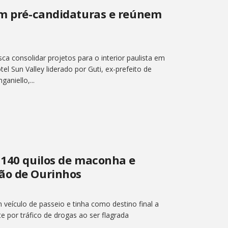
cem pré-candidaturas e reúnem
a consolidar projetos para o interior paulista em
el Sun Valley liderado por Guti, ex-prefeito de
aniello,...
 140 quilos de maconha e
ão de Ourinhos
veículo de passeio e tinha como destino final a
e por tráfico de drogas ao ser flagrada