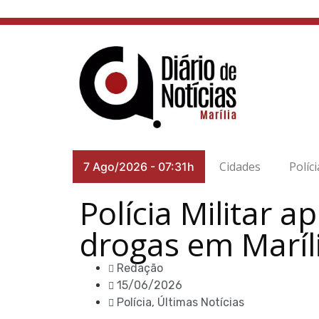
Cidades
Políci
7 Ago/2026
-
07:31h
Polícia Militar 
drogas em Maríl
Redação
15/06/2026
Polícia
,
Últimas Notícias