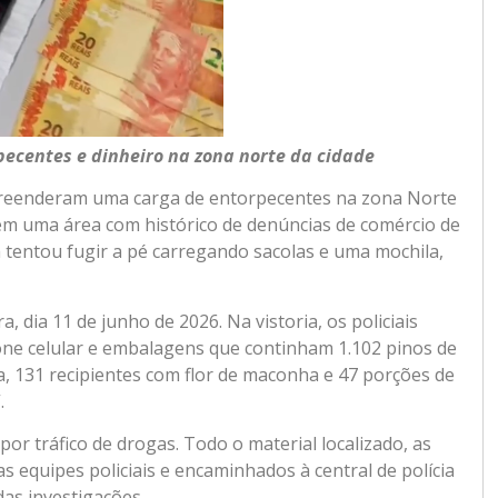
ecentes e dinheiro na zona norte da cidade
preenderam uma carga de entorpecentes na zona Norte
 em uma área com histórico de denúncias de comércio de
tentou fugir a pé carregando sacolas e uma mochila,
 dia 11 de junho de 2026. Na vistoria, os policiais
one celular e embalagens que continham 1.102 pinos de
a, 131 recipientes com flor de maconha e 47 porções de
.
r tráfico de drogas. Todo o material localizado, as
s equipes policiais e encaminhados à central de polícia
as investigações.