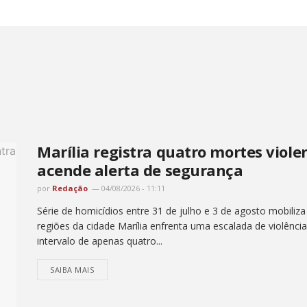
Marília registra quatro mortes viol
acende alerta de segurança
por
Redação
04/08/2026 - 11:11
Série de homicídios entre 31 de julho e 3 de agosto mobiliz
regiões da cidade Marília enfrenta uma escalada de violênc
intervalo de apenas quatro...
SAIBA MAIS