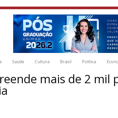
a
Saúde
Cultura
Brasil
Política
Econ
apreende mais de 2 mil
ia