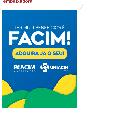
embaixadora