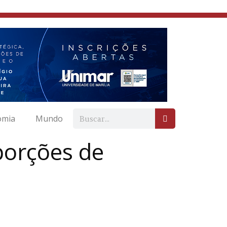
omia
Mundo
 porções de