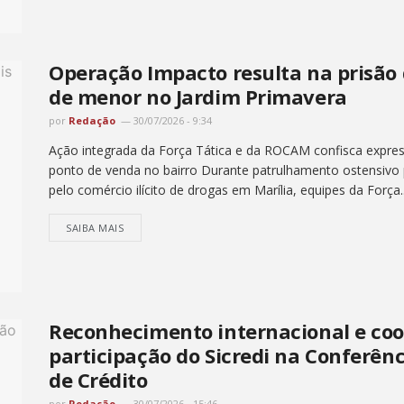
Operação Impacto resulta na prisão 
de menor no Jardim Primavera
por
Redação
30/07/2026 - 9:34
Ação integrada da Força Tática e da ROCAM confisca expres
ponto de venda no bairro Durante patrulhamento ostensivo p
pelo comércio ilícito de drogas em Marília, equipes da Força..
SAIBA MAIS
Reconhecimento internacional e co
participação do Sicredi na Conferên
de Crédito
por
Redação
30/07/2026 - 15:46