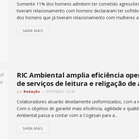
Somente 11% dos homens admitem ter cometido agressões M
tiveram relacionamento com homens declararam ter sofrido 
dos homens que já tiveram relacionamento com mulheres a
SAIBA MAIS
RIC Ambiental amplia eficiência op
de serviços de leitura e religação de
por
Redação
31/07/2026 - 12:59
Colaboradores atuarão devidamente uniformizados, com a ide
Com o objetivo de garantir mais eficiência, agilidade e quali
Ambiental passa a contar com a Cogesan para a...
SAIBA MAIS