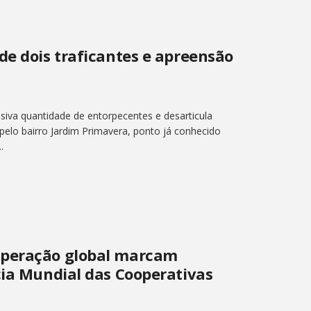
de dois traficantes e apreensão
siva quantidade de entorpecentes e desarticula
elo bairro Jardim Primavera, ponto já conhecido
.
operação global marcam
cia Mundial das Cooperativas