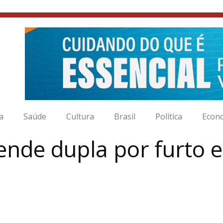
ia
Saúde
Cultura
Brasil
Política
Econ
prende dupla por furt