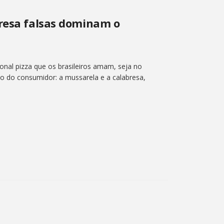
bresa falsas dominam o
onal pizza que os brasileiros amam, seja no
ão do consumidor: a mussarela e a calabresa,