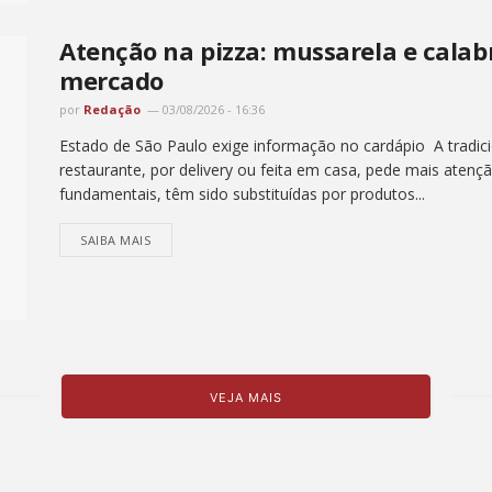
Atenção na pizza: mussarela e cala
mercado
por
Redação
03/08/2026 - 16:36
Estado de São Paulo exige informação no cardápio A tradici
restaurante, por delivery ou feita em casa, pede mais atenç
fundamentais, têm sido substituídas por produtos...
SAIBA MAIS
VEJA MAIS