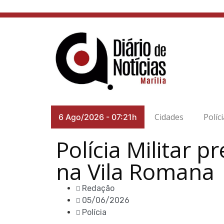
Cidades
Políc
6 Ago/2026
-
07:21h
Polícia Militar 
na Vila Romana
Redação
05/06/2026
Polícia