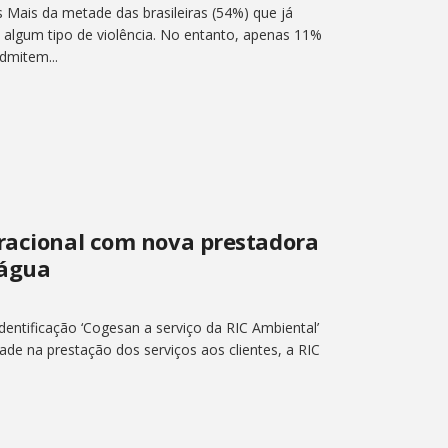
ais da metade das brasileiras (54%) que já
algum tipo de violência. No entanto, apenas 11%
dmitem...
eracional com nova prestadora
 água
ntificação ‘Cogesan a serviço da RIC Ambiental’
dade na prestação dos serviços aos clientes, a RIC