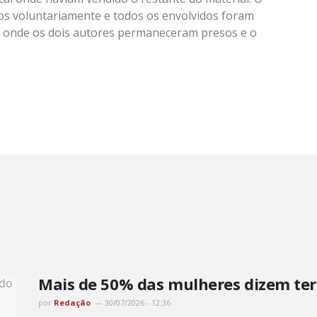
os voluntariamente e todos os envolvidos foram
PJ), onde os dois autores permaneceram presos e o
Mais de 50% das mulheres dizem ter 
por
Redação
30/07/2026 - 12:36