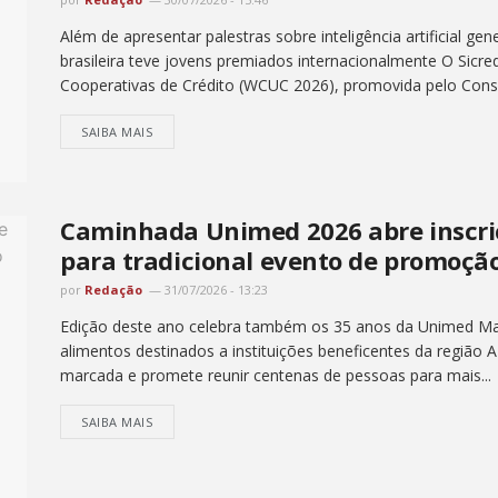
Além de apresentar palestras sobre inteligência artificial gen
brasileira teve jovens premiados internacionalmente O Sicre
Cooperativas de Crédito (WCUC 2026), promovida pelo Conse
SAIBA MAIS
Caminhada Unimed 2026 abre inscri
para tradicional evento de promoçã
por
Redação
31/07/2026 - 13:23
Edição deste ano celebra também os 35 anos da Unimed Marí
alimentos destinados a instituições beneficentes da região 
marcada e promete reunir centenas de pessoas para mais...
SAIBA MAIS