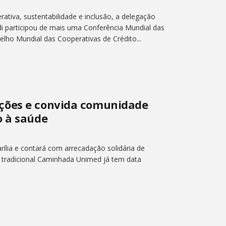
erativa, sustentabilidade e inclusão, a delegação
di participou de mais uma Conferência Mundial das
lho Mundial das Cooperativas de Crédito...
ções e convida comunidade
o à saúde
lia e contará com arrecadação solidária de
A tradicional Caminhada Unimed já tem data