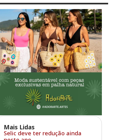
Mais Lidas
Selic deve ter redução ainda
neste ano