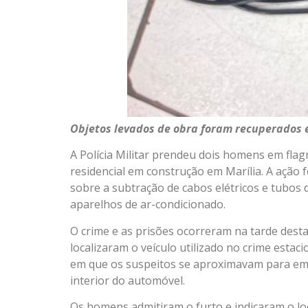
Objetos levados de obra foram recuperados e 
A Polícia Militar prendeu dois homens em fla
residencial em construção em Marília. A ação 
sobre a subtração de cabos elétricos e tubos d
aparelhos de ar-condicionado.
O crime e as prisões ocorreram na tarde desta t
localizaram o veículo utilizado no crime esta
em que os suspeitos se aproximavam para em
interior do automóvel.
Os homens admitiram o furto e indicaram o lo