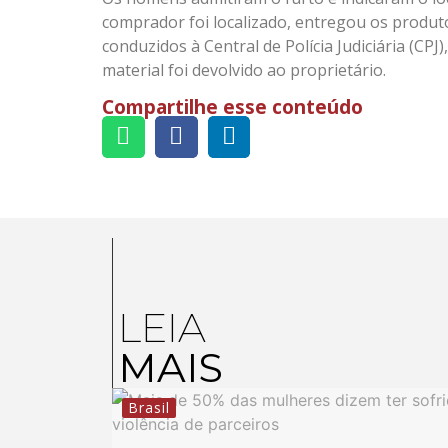
comprador foi localizado, entregou os produt
conduzidos à Central de Polícia Judiciária (C
material foi devolvido ao proprietário.
Compartilhe esse conteúdo
LEIA
MAIS
Brasil