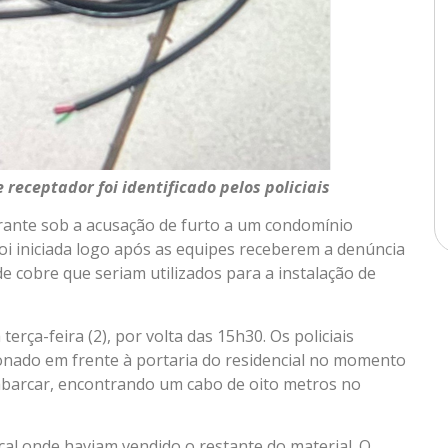
receptador foi identificado pelos policiais
grante sob a acusação de furto a um condomínio
foi iniciada logo após as equipes receberem a denúncia
e cobre que seriam utilizados para a instalação de
erça-feira (2), por volta das 15h30. Os policiais
cionado em frente à portaria do residencial no momento
barcar, encontrando um cabo de oito metros no
cal onde haviam vendido o restante do material. O