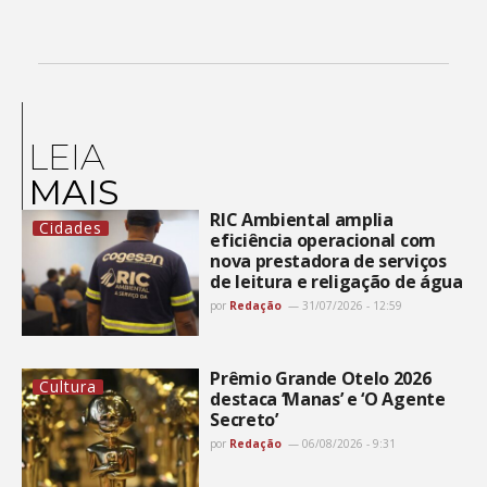
LEIA
MAIS
RIC Ambiental amplia
Cidades
eficiência operacional com
nova prestadora de serviços
de leitura e religação de água
por
Redação
31/07/2026 - 12:59
Prêmio Grande Otelo 2026
Cultura
destaca ‘Manas’ e ‘O Agente
Secreto’
por
Redação
06/08/2026 - 9:31