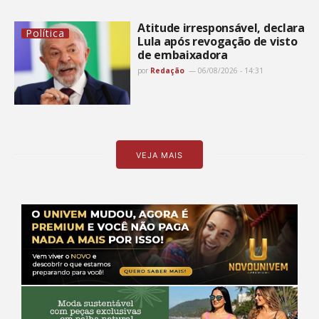
Atitude irresponsável, declara
Política
Lula após revogação de visto
de embaixadora
por
Redação
06/08/2026 - 14:31
VEJA MAIS