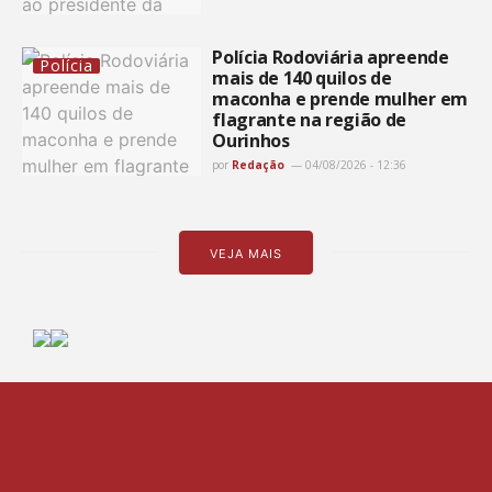
Polícia Rodoviária apreende
Polícia
mais de 140 quilos de
maconha e prende mulher em
flagrante na região de
Ourinhos
por
Redação
04/08/2026 - 12:36
VEJA MAIS