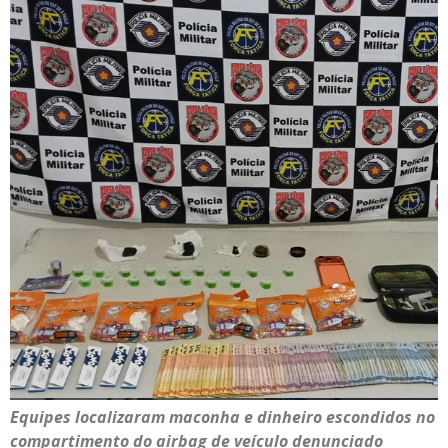
Equipes localizaram maconha e dinheiro escondidos no
compartimento do airbag de veículo denunciado