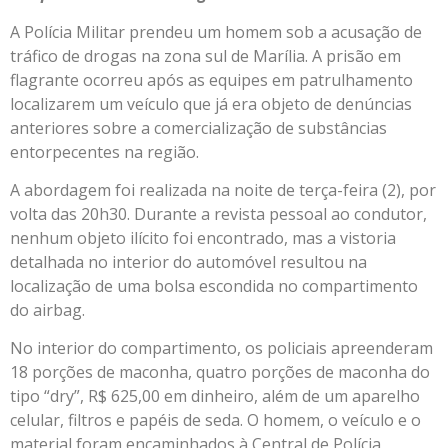
A Polícia Militar prendeu um homem sob a acusação de
tráfico de drogas na zona sul de Marília. A prisão em
flagrante ocorreu após as equipes em patrulhamento
localizarem um veículo que já era objeto de denúncias
anteriores sobre a comercialização de substâncias
entorpecentes na região.
A abordagem foi realizada na noite de terça-feira (2), por
volta das 20h30. Durante a revista pessoal ao condutor,
nenhum objeto ilícito foi encontrado, mas a vistoria
detalhada no interior do automóvel resultou na
localização de uma bolsa escondida no compartimento
do airbag.
No interior do compartimento, os policiais apreenderam
18 porções de maconha, quatro porções de maconha do
tipo “dry”, R$ 625,00 em dinheiro, além de um aparelho
celular, filtros e papéis de seda. O homem, o veículo e o
material foram encaminhados à Central de Polícia