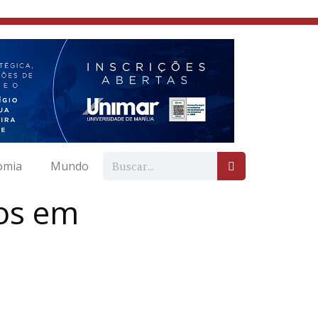
omia
Mundo
dos em