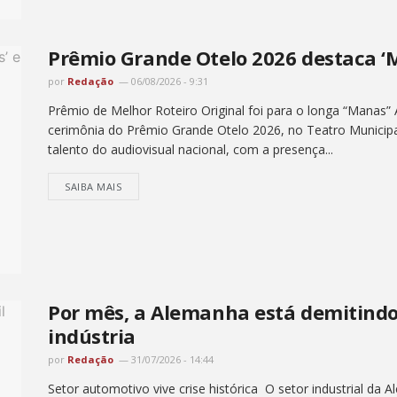
Prêmio Grande Otelo 2026 destaca ‘M
por
Redação
06/08/2026 - 9:31
Prêmio de Melhor Roteiro Original foi para o longa “Manas” 
cerimônia do Prêmio Grande Otelo 2026, no Teatro Municipa
talento do audiovisual nacional, com a presença...
SAIBA MAIS
Por mês, a Alemanha está demitindo
indústria
por
Redação
31/07/2026 - 14:44
Setor automotivo vive crise histórica O setor industrial da 