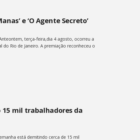
anas’ e ‘O Agente Secreto’
Anteontem, terça-feira,dia 4 agosto, ocorreu a
l do Rio de Janeiro. A premiação reconheceu o
 15 mil trabalhadores da
Alemanha está demitindo cerca de 15 mil