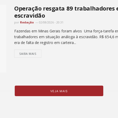
Operação resgata 89 trabalhadores 
escravidão
por
Redação
02/08/2026 - 20:31
Fazendas em Minas Gerais foram alvos Uma força-tarefa em
trabalhadores em situação análoga à escravidão. R$ 654,6 m
era de falta de registro em carteira...
SAIBA MAIS
VEJA MAIS