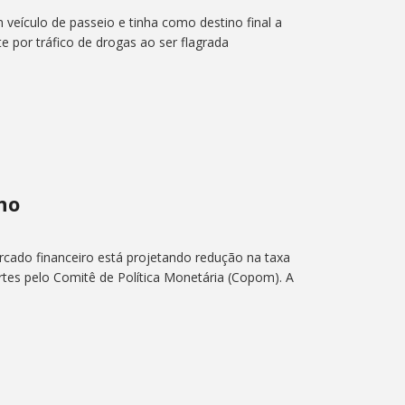
veículo de passeio e tinha como destino final a
e por tráfico de drogas ao ser flagrada
ano
rcado financeiro está projetando redução na taxa
tes pelo Comitê de Política Monetária (Copom). A