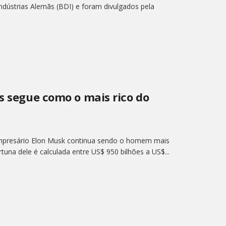
dústrias Alemãs (BDI) e foram divulgados pela
s segue como o mais rico do
mpresário Elon Musk continua sendo o homem mais
rtuna dele é calculada entre US$ 950 bilhões a US$...