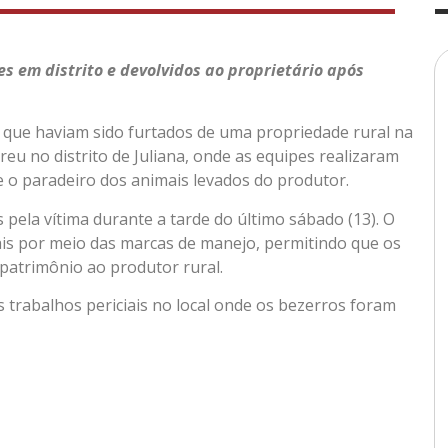
s em distrito e devolvidos ao proprietário após
os que haviam sido furtados de uma propriedade rural na
reu no distrito de Juliana, onde as equipes realizaram
 o paradeiro dos animais levados do produtor.
pela vítima durante a tarde do último sábado (13). O
mais por meio das marcas de manejo, permitindo que os
o patrimônio ao produtor rural.
 os trabalhos periciais no local onde os bezerros foram