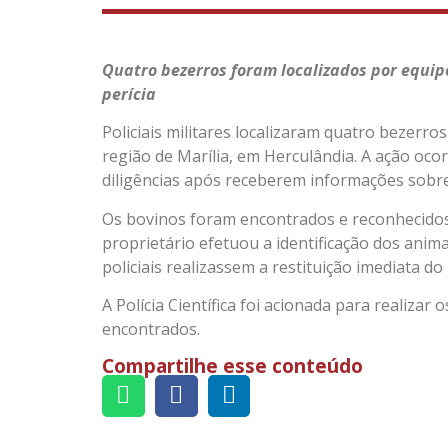
Quatro bezerros foram localizados por equipe
perícia
Policiais militares localizaram quatro bezerr
região de Marília, em Herculândia. A ação ocor
diligências após receberem informações sobre
Os bovinos foram encontrados e reconhecidos 
proprietário efetuou a identificação dos ani
policiais realizassem a restituição imediata d
A Polícia Científica foi acionada para realizar
encontrados.
Compartilhe esse conteúdo