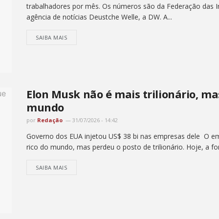
trabalhadores por mês. Os números são da Federação das In
agência de notícias Deustche Welle, a DW. A...
SAIBA MAIS
Elon Musk não é mais trilionário, ma
mundo
por
Redação
31/07/2026 - 14:42
Governo dos EUA injetou US$ 38 bi nas empresas dele O e
rico do mundo, mas perdeu o posto de trilionário. Hoje, a fo
SAIBA MAIS