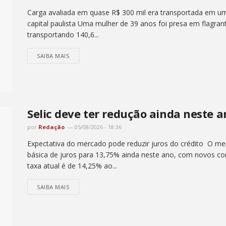
Carga avaliada em quase R$ 300 mil era transportada em um 
capital paulista Uma mulher de 39 anos foi presa em flagrant
transportando 140,6...
SAIBA MAIS
Selic deve ter redução ainda neste 
por
Redação
05/08/2026 - 18:36
Expectativa do mercado pode reduzir juros do crédito O me
básica de juros para 13,75% ainda neste ano, com novos cor
taxa atual é de 14,25% ao...
SAIBA MAIS