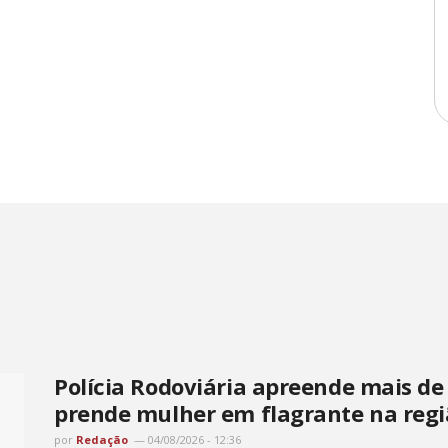
Polícia Rodoviária apreende mais de
prende mulher em flagrante na regi
por
Redação
04/08/2026 - 12:36