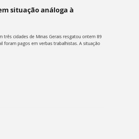
em situação análoga à
 três cidades de Minas Gerais resgatou ontem 89
il foram pagos em verbas trabalhistas. A situação