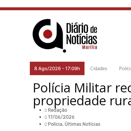
Cidades
Políc
8 Ago/2026
-
17:09h
Polícia Militar 
propriedade rur
Redação
17/06/2026
Polícia
,
Últimas Notícias