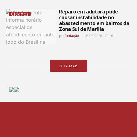
Reparo em adutora pode
Cidades
causar instabilidade no
abastecimento em bairros da
Zona Sul de Marília
por
Redação
03/08/2026 - 20:26
VEJA MAIS