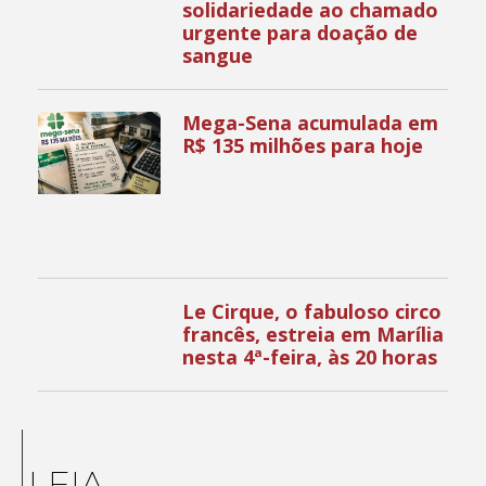
solidariedade ao chamado
urgente para doação de
sangue
Mega-Sena acumulada em
R$ 135 milhões para hoje
Le Cirque, o fabuloso circo
francês, estreia em Marília
nesta 4ª-feira, às 20 horas
LEIA