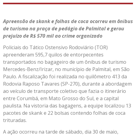
Apreensão de skank e folhas de coca ocorreu em ônibus
de turismo na praça de pedágio de Palmital e gerou
prejuízo de R$ 570 mil ao crime organizado
Policiais do Tático Ostensivo Rodoviário (TOR)
apreenderam 595,7 quilos de entorpecentes
transportados no bagageiro de um ônibus de turismo
Mercedes-Benz/Irizar, no município de Palmital, em São
Paulo. A fiscalização foi realizada no quilômetro 413 da
Rodovia Raposo Tavares (SP-270), durante a abordagem
ao veículo de transporte coletivo que fazia o itinerário
entre Corumbá, em Mato Grosso do Sul, e a capital
paulista. Na vistoria das bagagens, a equipe localizou 13
pacotes de skank e 22 bolsas contendo folhas de coca
trituradas.
A ação ocorreu na tarde de sábado, dia 30 de maio,