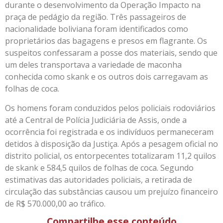
durante o desenvolvimento da Operação Impacto na
praça de pedágio da região. Três passageiros de
nacionalidade boliviana foram identificados como
proprietários das bagagens e presos em flagrante. Os
suspeitos confessaram a posse dos materiais, sendo que
um deles transportava a variedade de maconha
conhecida como skank e os outros dois carregavam as
folhas de coca.
Os homens foram conduzidos pelos policiais rodoviários
até a Central de Polícia Judiciária de Assis, onde a
ocorrência foi registrada e os indivíduos permaneceram
detidos à disposição da Justiça. Após a pesagem oficial no
distrito policial, os entorpecentes totalizaram 11,2 quilos
de skank e 584,5 quilos de folhas de coca. Segundo
estimativas das autoridades policiais, a retirada de
circulação das substâncias causou um prejuízo financeiro
de R$ 570.000,00 ao tráfico.
Compartilhe esse conteúdo