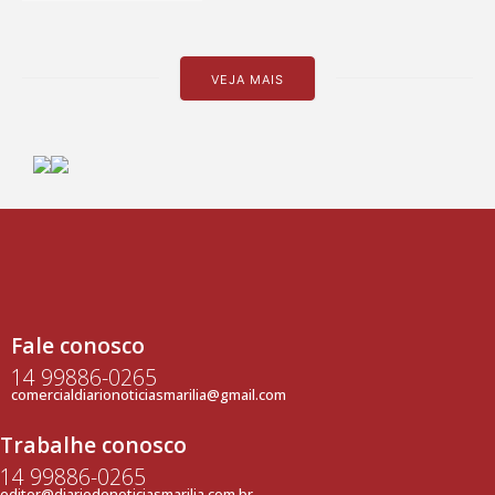
VEJA MAIS
Fale conosco
14 99886-0265
comercialdiarionoticiasmarilia@gmail.com
Trabalhe conosco
14 99886-0265
editor@diariodenoticiasmarilia.com.br