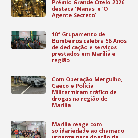
Prêmio Grande Otelo 2026
destaca ‘Manas’ e ‘O
Agente Secreto’
10º Grupamento de
Bombeiros celebra 56 Anos
de dedicação e serviços
prestados em Marília e
região
Com Operação Mergulho,
Gaeco e Polícia
Militarmiram tráfico de
drogas na região de
Marília
Marília reage com
solidariedade ao chamado
urgente para doação de