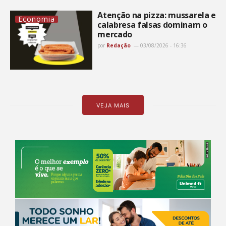
Atenção na pizza: mussarela e
Economia
calabresa falsas dominam o
mercado
por
Redação
03/08/2026 - 16:36
VEJA MAIS