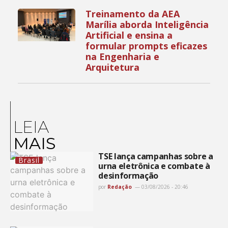
Treinamento da AEA
Marília aborda Inteligência
Artificial e ensina a
formular prompts eficazes
na Engenharia e
Arquitetura
LEIA
MAIS
TSE lança campanhas sobre a
Brasil
urna eletrônica e combate à
desinformação
por
Redação
03/08/2026 - 20:46