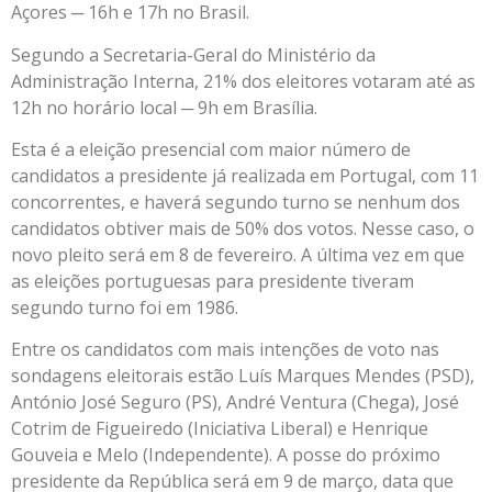
Açores ─ 16h e 17h no Brasil.
Segundo a Secretaria-Geral do Ministério da
Administração Interna, 21% dos eleitores votaram até as
12h no horário local ─ 9h em Brasília.
Esta é a eleição presencial com maior número de
candidatos a presidente já realizada em Portugal, com 11
concorrentes, e haverá segundo turno se nenhum dos
candidatos obtiver mais de 50% dos votos. Nesse caso, o
novo pleito será em 8 de fevereiro. A última vez em que
as eleições portuguesas para presidente tiveram
segundo turno foi em 1986.
Entre os candidatos com mais intenções de voto nas
sondagens eleitorais estão Luís Marques Mendes (PSD),
António José Seguro (PS), André Ventura (Chega), José
Cotrim de Figueiredo (Iniciativa Liberal) e Henrique
Gouveia e Melo (Independente). A posse do próximo
presidente da República será em 9 de março, data que