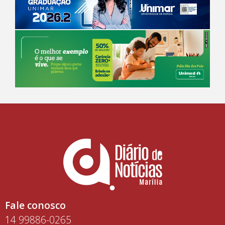
Fale conosco
14 99886-0265