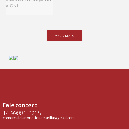
VEJA MAIS
Fale conosco
14 99886-0265
comercialdiarionoticiasmarilia@gmail.com