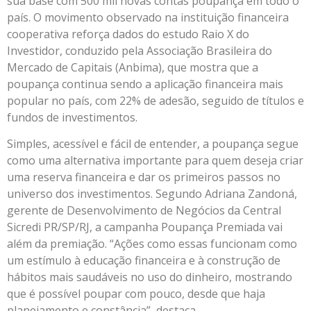
sua base com 500 mil novas contas poupança em todo o
país. O movimento observado na instituição financeira
cooperativa reforça dados do estudo Raio X do
Investidor, conduzido pela Associação Brasileira do
Mercado de Capitais (Anbima), que mostra que a
poupança continua sendo a aplicação financeira mais
popular no país, com 22% de adesão, seguido de títulos e
fundos de investimentos.
Simples, acessível e fácil de entender, a poupança segue
como uma alternativa importante para quem deseja criar
uma reserva financeira e dar os primeiros passos no
universo dos investimentos. Segundo Adriana Zandoná,
gerente de Desenvolvimento de Negócios da Central
Sicredi PR/SP/RJ, a campanha Poupança Premiada vai
além da premiação. “Ações como essas funcionam como
um estímulo à educação financeira e à construção de
hábitos mais saudáveis no uso do dinheiro, mostrando
que é possível poupar com pouco, desde que haja
planejamento e constância”, destaca.