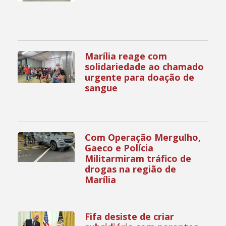
Marília reage com
solidariedade ao chamado
urgente para doação de
sangue
Com Operação Mergulho,
Gaeco e Polícia
Militarmiram tráfico de
drogas na região de
Marília
Fifa desiste de criar