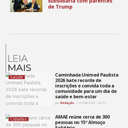
subsidiária com parentes
de Trump
LEIA
MAIS
Caminhada Unimed Paulista
Saúde
2026 bate recorde de
inscrições e convida toda a
comunidade para um dia de
saúde e bem-estar
por
Redação
03/08/2026 - 20:23
AMAE reúne cerca de 300
Cidades
pessoas no 15º Almoço
Solidário