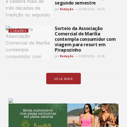
segundo semestre
por
Redação
03/08/2026 - 20:55
Sorteio da Associação
Cidades
Comercial de Marília
contempla consumidor com
viagem para resort em
Pirapozinho
por
Redação
03/08/2026 - 20:40
VEJA MAIS