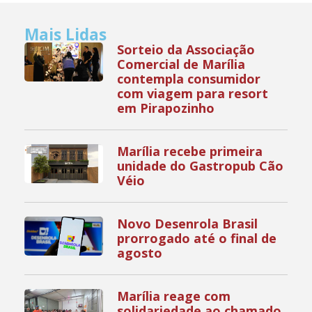
Mais Lidas
Sorteio da Associação
Comercial de Marília
contempla consumidor
com viagem para resort
em Pirapozinho
Marília recebe primeira
unidade do Gastropub Cão
Véio
Novo Desenrola Brasil
prorrogado até o final de
agosto
Marília reage com
solidariedade ao chamado