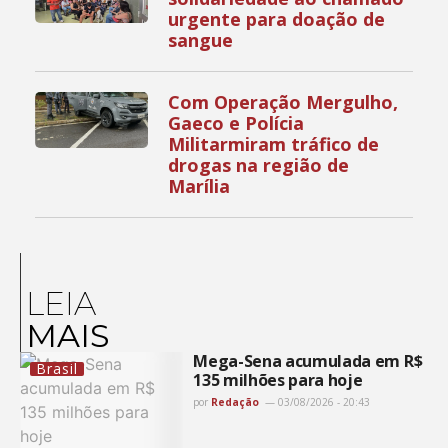
urgente para doação de
sangue
Com Operação Mergulho,
Gaeco e Polícia
Militarmiram tráfico de
drogas na região de
Marília
LEIA
MAIS
Mega-Sena acumulada em R$
Brasil
135 milhões para hoje
por
Redação
03/08/2026 - 20:43