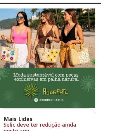
Mais Lidas
Selic deve ter redução ainda
neste ano