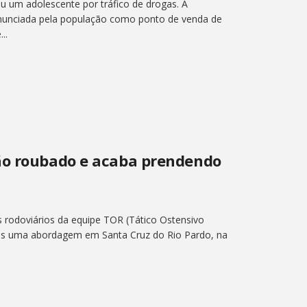
um adolescente por tráfico de drogas. A
enunciada pela população como ponto de venda de
..
ão roubado e acaba prendendo
s rodoviários da equipe TOR (Tático Ostensivo
ós uma abordagem em Santa Cruz do Rio Pardo, na