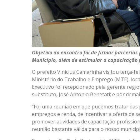
Objetivo do encontro foi de firmar parcerias
Município, além de estimular a capacitação
O prefeito Vinicius Camarinha visitou terça-fe
Ministério do Trabalho e Emprego (MTE), local
Executivo foi recepcionado pela gerente regio
substituto, José Antonio Benetati; e por demai
“Foi uma reunião em que pudemos tratar das p
empregos e renda, de incentivar a oferta de s
promover atividades de capacitação profissio
reunião bastante válida para o nosso municípi