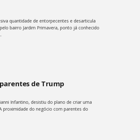
siva quantidade de entorpecentes e desarticula
elo bairro Jardim Primavera, ponto já conhecido
.
m parentes de Trump
anni Infantino, desistiu do plano de criar uma
 A proximidade do negócio com parentes do