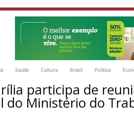
ia
Saúde
Cultura
Brasil
Política
Econ
rília participa de reu
l do Ministério do Tr