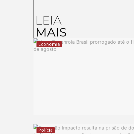
LEIA
MAIS
Economia
Polícia