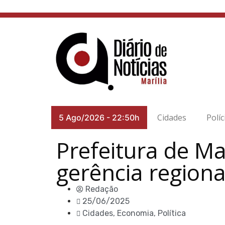
Cidades
Políc
5 Ago/2026
-
22:50h
Prefeitura de Ma
gerência regiona
Redação
25/06/2025
Cidades
,
Economia
,
Política