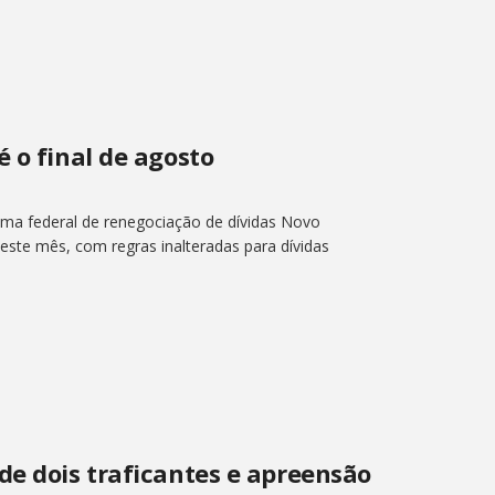
é o final de agosto
ma federal de renegociação de dívidas Novo
deste mês, com regras inalteradas para dívidas
de dois traficantes e apreensão