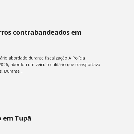
arros contrabandeados em
ário abordado durante fiscalização A Polícia
 2026, abordou um veículo utilitário que transportava
. Durante...
o em Tupã