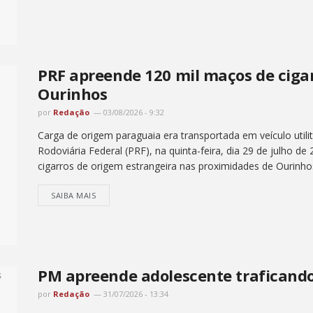
PRF apreende 120 mil maços de cig
Ourinhos
por
Redação
03/08/2026 - 9:32
Carga de origem paraguaia era transportada em veículo utilit
Rodoviária Federal (PRF), na quinta-feira, dia 29 de julho de
cigarros de origem estrangeira nas proximidades de Ourinhos
SAIBA MAIS
PM apreende adolescente traficand
por
Redação
31/07/2026 - 13:34