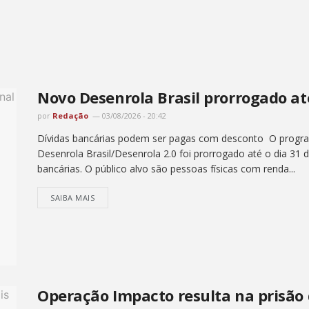
Novo Desenrola Brasil prorrogado at
por
Redação
03/08/2026 - 20:42
Dívidas bancárias podem ser pagas com desconto O progra
Desenrola Brasil/Desenrola 2.0 foi prorrogado até o dia 31 
bancárias. O público alvo são pessoas físicas com renda...
SAIBA MAIS
Operação Impacto resulta na prisão 