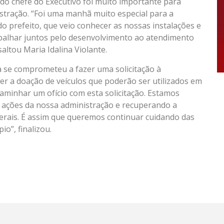
 do chefe do Executivo foi muito importante para
istração. “Foi uma manhã muito especial para a
do prefeito, que veio conhecer as nossas instalações e
alhar juntos pelo desenvolvimento ao atendimento
altou Maria Idalina Violante.
ha se comprometeu a fazer uma solicitação à
r a doação de veículos que poderão ser utilizados em
aminhar um ofício com esta solicitação. Estamos
ações da nossa administração e recuperando a
derais. É assim que queremos continuar cuidando das
o”, finalizou.