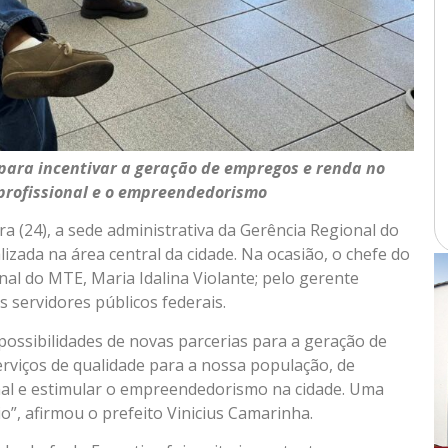
 para incentivar a geração de empregos e renda no
 profissional e o empreendedorismo
ira (24), a sede administrativa da Gerência Regional do
izada na área central da cidade. Na ocasião, o chefe do
nal do MTE, Maria Idalina Violante; pelo gerente
s servidores públicos federais.
ossibilidades de novas parcerias para a geração de
erviços de qualidade para a nossa população, de
nal e estimular o empreendedorismo na cidade. Uma
o”, afirmou o prefeito Vinicius Camarinha.