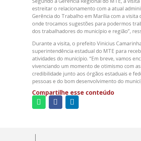
Segundo a Gerência Regional do MTE, a visita
estreitar o relacionamento com a atual admin
Gerência do Trabalho em Marília com a visita 
onde trocamos sugestões para podermos trab
dos trabalhadores do município e região”, ress
Durante a visita, o prefeito Vinicius Camarin
superintendência estadual do MTE para recebe
atividades do município. “Em breve, vamos enc
vivenciando um momento de otimismo com as 
credibilidade junto aos órgãos estaduais e fe
pessoas e do bom desenvolvimento do municípi
Compartilhe esse conteúdo